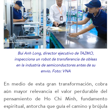
Bui Anh Long, director ejecutivo de TAZMO,
inspecciona un robot de transferencia de obleas
en la industria de semiconductores antes de su
envío. Foto: VNA
En medio de esta gran transformación, cobra
aún mayor relevancia el valor perdurable del
pensamiento de Ho Chi Minh, fundamento
espiritual, antorcha que guía el camino y brújula