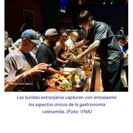
Los turistas extranjeros capturan con entusiasmo
los aspectos únicos de la gastronomía
vietnamita. (Foto: VNA)