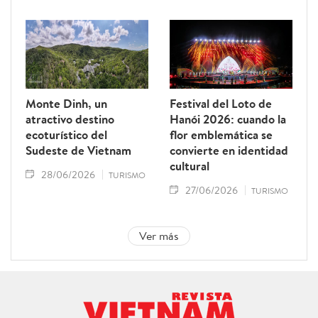
Monte Dinh, un
Festival del Loto de
atractivo destino
Hanói 2026: cuando la
ecoturístico del
flor emblemática se
Sudeste de Vietnam
convierte en identidad
cultural
28/06/2026
TURISMO
27/06/2026
TURISMO
Ver más