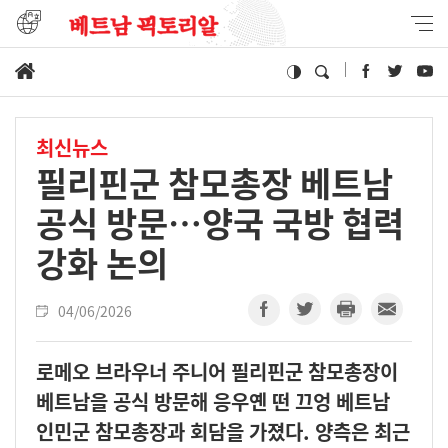
최신뉴스
필리핀군 참모총장 베트남
공식 방문…양국 국방 협력
강화 논의
04/06/2026
로메오 브라우너 주니어 필리핀군 참모총장이
베트남을 공식 방문해 응우옌 떤 끄엉 베트남
인민군 참모총장과 회담을 가졌다. 양측은 최근