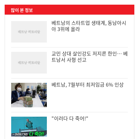
많이 본 정보
베트남의 스타트업 생태계, 동남아시
아 3위에 올라
교민 상대 살인강도 저지른 한인… 베
트남서 사형 선고
베트남, 7월부터 최저임금 6% 인상
"이러다 다 죽어!"