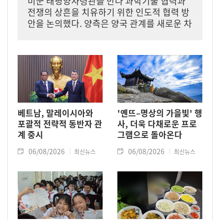
미군 태평양사령관을 만나 과학기술 협력과
전쟁의 상흔을 치유하기 위한 인도적 협력 방
안을 논의했다. 양측은 양국 관계를 새로운 차
원으로 격상하기 위한 구체적인 조치에 뜻을
같이했다.
베트남, 말레이시아와
'옌뜨–명상의 가을빛' 행
포괄적 전략적 동반자 관
사, 더욱 다채로운 프로
계 중시
그램으로 돌아온다
06/08/2026
06/08/2026
최신뉴스
최신뉴스