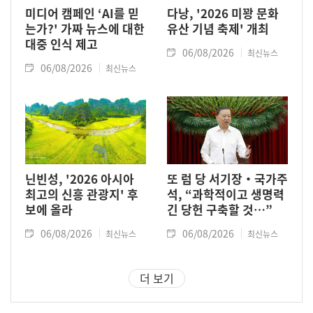
미디어 캠페인 ‘AI를 믿
다낭, '2026 미꽝 문화
는가?' 가짜 뉴스에 대한
유산 기념 축제' 개최
대중 인식 제고
06/08/2026
최신뉴스
06/08/2026
최신뉴스
닌빈성, '2026 아시아
또 럼 당 서기장‧국가주
최고의 신흥 관광지' 후
석, “과학적이고 생명력
보에 올라
긴 당헌 구축할 것…”
06/08/2026
06/08/2026
최신뉴스
최신뉴스
더 보기