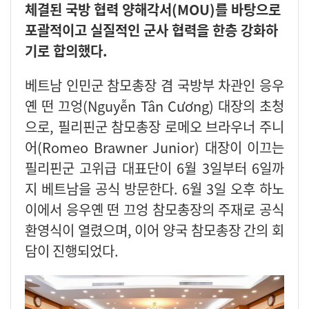
체결된 국방 협력 양해각서(MOU)를 바탕으로
포괄적이고 실질적인 군사 협력을 한층 강화하
기로 합의했다.
베트남 인민군 참모총장 겸 국방부 차관인 응우
옌 떤 끄엉(Nguyễn Tân Cương) 대장의 초청
으로, 필리핀군 참모총장 로메오 브라우너 주니
어(Romeo Brawner Junior) 대장이 이끄는
필리핀군 고위급 대표단이 6월 3일부터 6일까
지 베트남을 공식 방문한다. 6월 3일 오후 하노
이에서 응우옌 떤 끄엉 참모총장의 주재로 공식
환영식이 열렸으며, 이어 양국 참모총장 간의 회
담이 진행되었다.