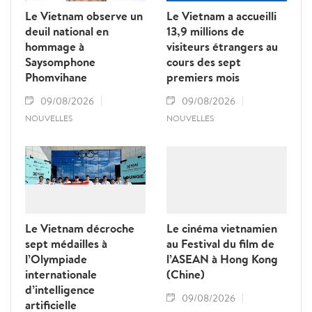
Le Vietnam observe un
Le Vietnam a accueilli
deuil national en
13,9 millions de
hommage à
visiteurs étrangers au
Saysomphone
cours des sept
Phomvihane
premiers mois
09/08/2026
09/08/2026
NOUVELLES
NOUVELLES
Le Vietnam décroche
Le cinéma vietnamien
sept médailles à
au Festival du film de
l’Olympiade
l’ASEAN à Hong Kong
internationale
(Chine)
d’intelligence
09/08/2026
artificielle