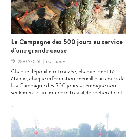
La Campagne des 500 jours au service
d'une grande cause
28/07/2026
POLITIQUE
Chaque dépouille retrouvée, chaque identité
établie, chaque information recueillie au cours de
la « Campagne des 500 jours » témoigne non
seulement d'un immense travail de recherche et
d'identification, mais aussi d'une mission sacrée et
de la volonté de tout un peuple d'honorer les
martyrs tombés pour la paix, l'indépendance et la
liberté de la Patrie.