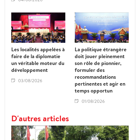
Les localités appelées à
La politique étrangère
faire de la diplomatie
doit jouer pleinement
un véritable moteur du
son rôle de pionnier,
développement
formuler des
recommandations
03/08/2026
pertinentes et agir en
temps opportun
01/08/2026
D'autres articles