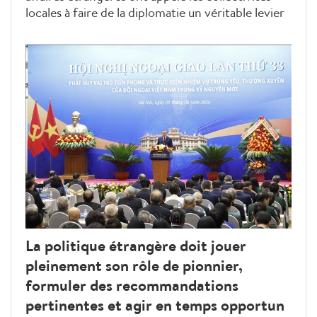
locales à faire de la diplomatie un véritable levier
de développement, en transformant les relations
internationales en projets, investissements et
partenariats concrets au service de la croissance
durable du Vietnam.
La politique étrangère doit jouer
pleinement son rôle de pionnier,
formuler des recommandations
pertinentes et agir en temps opportun