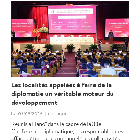
l'ASEAN unie, forte et tournée vers l'avenir.
Les localités appelées à faire de la
diplomatie un véritable moteur du
développement
03/08/2026
POLITIQUE
Réunis à Hanoï dans le cadre de la 33e
Conférence diplomatique, les responsables des
affaires étrangères ont appelé les collectivités