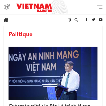
Politique
Cybersécurité : le PM Lê Minh Hung