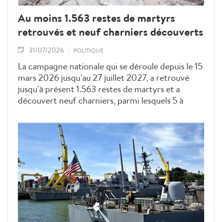
Au moins 1.563 restes de martyrs
retrouvés et neuf charniers découverts
31/07/2026
POLITIQUE
La campagne nationale qui se déroule depuis le 15
mars 2026 jusqu’au 27 juillet 2027, a retrouvé
jusqu’à présent 1.563 restes de martyrs et a
découvert neuf charniers, parmi lesquels 5 à
Tuyên Quang et 4 dans la site du parc Lê Thi
Riêng, à Hô Chi Minh-Ville.