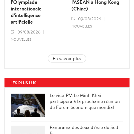
l’Olympiade
l’ASEAN à Hong Kong
internationale
(Chine)
d’intelligence
09/08/2026
artificielle
NOUVELLES
09/08/2026
NOUVELLES
En savoir plus
LES PLUS LUS
Le vice-PM Le Minh Khai
participera à la prochaine réunion
du Forum économique mondial
Panorama des Jeux d'Asie du Sud-
Est