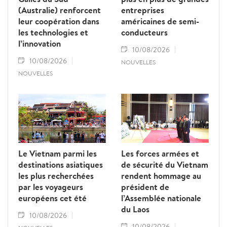
(Australie) renforcent
entreprises
leur coopération dans
américaines de semi-
les technologies et
conducteurs
l’innovation
10/08/2026
10/08/2026
NOUVELLES
NOUVELLES
Le Vietnam parmi les
Les forces armées et
destinations asiatiques
de sécurité du Vietnam
les plus recherchées
rendent hommage au
par les voyageurs
président de
européens cet été
l’Assemblée nationale
du Laos
10/08/2026
10/08/2026