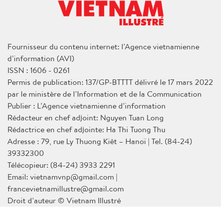
Fournisseur du contenu internet: l’Agence vietnamienne
d’information (AVI)
ISSN : 1606 - 0261
Permis de publication: 137/GP-BTTTT délivré le 17 mars 2022
par le ministère de l’Information et de la Communication
Publier : L’Agence vietnamienne d’information
Rédacteur en chef adjoint: Nguyen Tuan Long
Rédactrice en chef adjointe: Ha Thi Tuong Thu
Adresse : 79, rue Ly Thuong Kiêt – Hanoï | Tel. (84-24)
39332300
Télécopieur: (84-24) 3933 2291
Email: vietnamvnp@gmail.com |
francevietnamillustre@gmail.com
Droit d’auteur © Vietnam Illustré