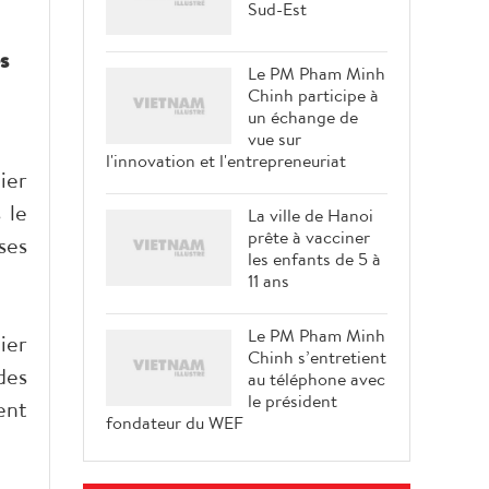
Sud-Est
s
Le PM Pham Minh
Chinh participe à
un échange de
vue sur
l'innovation et l'entrepreneuriat
ier
 le
La ville de Hanoi
prête à vacciner
ses
les enfants de 5 à
11 ans
Le PM Pham Minh
ier
Chinh s’entretient
des
au téléphone avec
le président
ent
fondateur du WEF