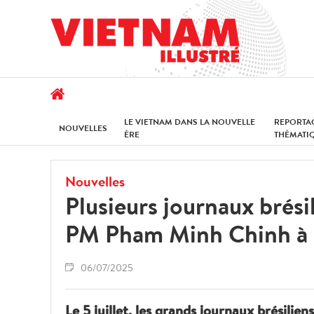
LE VIETNAM DANS LA NOUVELLE
REPORTA
NOUVELLES
ÈRE
THÉMATI
Nouvelles
Plusieurs journaux brési
PM Pham Minh Chinh à R
06/07/2025
Le 5 juillet, les grands journaux brésilie