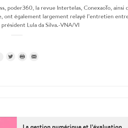
ss, poder360, la revue Intertelas, ConexaoTo, ainsi 
e, ont également largement relayé l’entretien entre
président Lula da Silva.-VNA/VI
La gestion numérique et l’évaluation