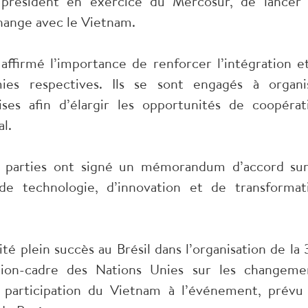
président en exercice du Mercosur, de lancer 
change avec le Vietnam.
 affirmé l’importance de renforcer l’intégration et
es respectives. Ils se sont engagés à organi
ses afin d’élargir les opportunités de coopérat
al.
ux parties ont signé un mémorandum d’accord sur
e technologie, d’innovation et de transformat
é plein succès au Brésil dans l’organisation de la 
ion-cadre des Nations Unies sur les changeme
 participation du Vietnam à l’événement, prévu