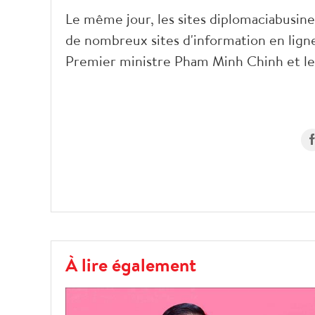
Le même jour, les sites diplomaciabusine
de nombreux sites d'information en lign
Premier ministre Pham Minh Chinh et le 
À lire également