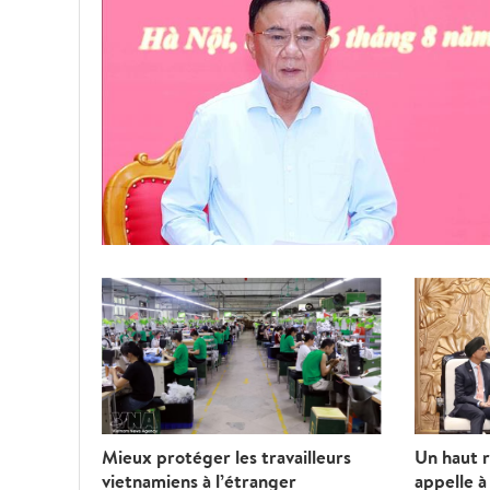
Mieux protéger les travailleurs
Un haut r
vietnamiens à l’étranger
appelle à