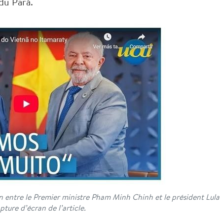
du Pará.
tien entre le Premier ministre Pham Minh Chinh et le président Lula
pture d’écran de l’article.