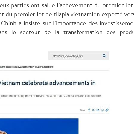
eux parties ont salué l’achèvement du premier lot
t du premier lot de tilapia vietnamien exporté vers
Chinh a insisté sur l’importance des investisseme
ns le secteur de la transformation des produ