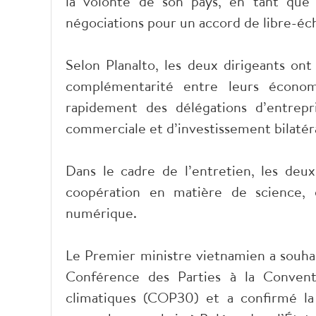
la volonté de son pays, en tant que 
négociations pour un accord de libre-é
Selon Planalto, les deux dirigeants ont
complémentarité entre leurs économi
rapidement des délégations d’entrepri
commerciale et d’investissement bilatér
Dans le cadre de l’entretien, les de
coopération en matière de science, d
numérique.
Le Premier ministre vietnamien a souhait
Conférence des Parties à la Convent
climatiques (COP30) et a confirmé la