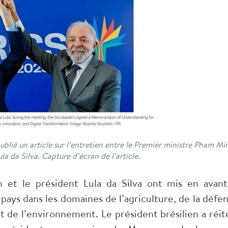
ublié un article sur l’entretien entre le Premier ministre Pham Mi
la da Silva. Capture d’écran de l’article.
et le président Lula da Silva ont mis en avant
pays dans les domaines de l’agriculture, de la défen
t de l’environnement. Le président brésilien a réit