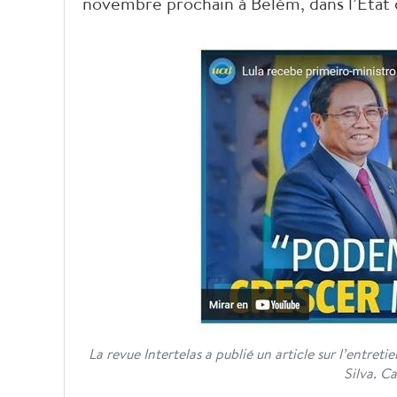
novembre prochain à Belém, dans l’État 
La revue Intertelas a publié un article sur l’entre
Silva. Ca