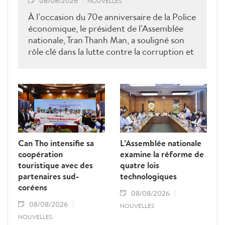
08/08/2026
NOUVELLES
À l’occasion du 70e anniversaire de la Police
économique, le président de l’Assemblée
nationale, Tran Thanh Man, a souligné son
rôle clé dans la lutte contre la corruption et
la criminalité économique.
Can Tho intensifie sa
L’Assemblée nationale
coopération
examine la réforme de
touristique avec des
quatre lois
partenaires sud-
technologiques
coréens
08/08/2026
08/08/2026
NOUVELLES
NOUVELLES