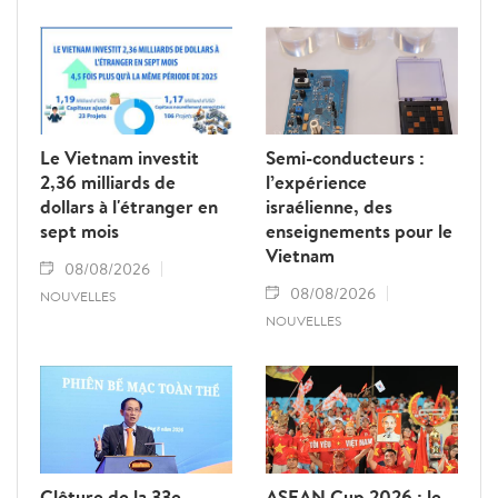
Le Vietnam investit
Semi-conducteurs :
2,36 milliards de
l’expérience
dollars à l'étranger en
israélienne, des
sept mois
enseignements pour le
Vietnam
08/08/2026
08/08/2026
NOUVELLES
NOUVELLES
Clôture de la 33e
ASEAN Cup 2026 : le