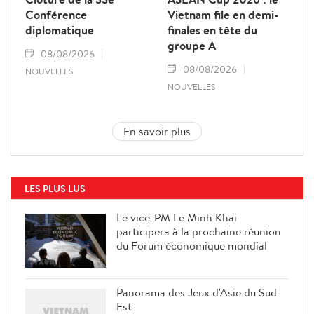
Conférence
Vietnam file en demi-
diplomatique
finales en tête du
groupe A
08/08/2026
08/08/2026
NOUVELLES
NOUVELLES
En savoir plus
LES PLUS LUS
Le vice-PM Le Minh Khai
participera à la prochaine réunion
du Forum économique mondial
Panorama des Jeux d'Asie du Sud-
Est