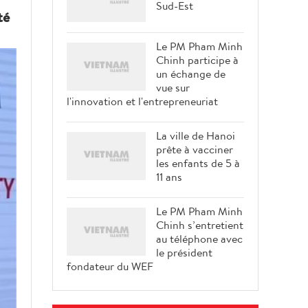
Sud-Est
té
Le PM Pham Minh
Chinh participe à
un échange de
vue sur
l'innovation et l'entrepreneuriat
La ville de Hanoi
prête à vacciner
les enfants de 5 à
11 ans
Le PM Pham Minh
Chinh s’entretient
au téléphone avec
le président
fondateur du WEF