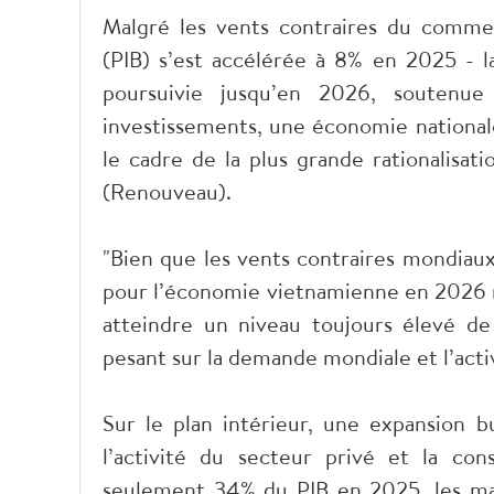
Malgré les vents contraires du commer
(PIB) s’est accélérée à 8% en 2025 - l
poursuivie jusqu’en 2026, soutenu
investissements, une économie national
le cadre de la plus grande rationalisat
(Renouveau).
"Bien que les vents contraires mondiaux
pour l’économie vietnamienne en 2026 re
atteindre un niveau toujours élevé d
pesant sur la demande mondiale et l’activ
Sur le plan intérieur, une expansion bu
l’activité du secteur privé et la co
seulement 34% du PIB en 2025, les ma