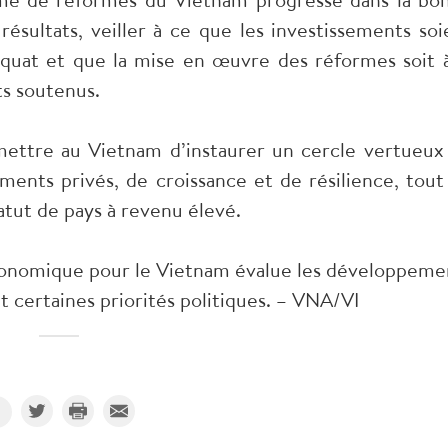
résultats, veiller à ce que les investissements soi
équat et que la mise en œuvre des réformes soit à
ts soutenus.
mettre au Vietnam d’instaurer un cercle vertueux
ements privés, de croissance et de résilience, tout
tatut de pays à revenu élevé.
économique pour le Vietnam évalue les développeme
 certaines priorités politiques. – VNA/VI