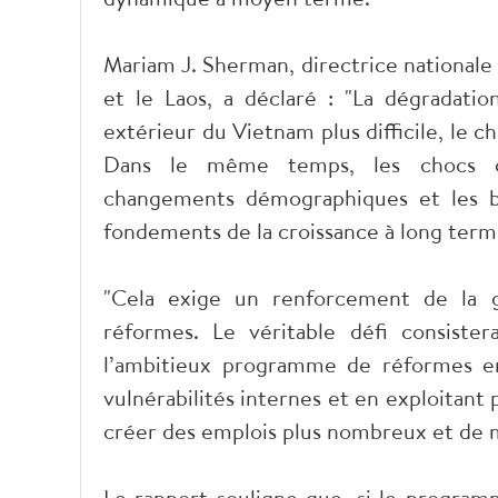
Mariam J. Sherman, directrice national
et le Laos, a déclaré : "La dégradati
extérieur du Vietnam plus difficile, le c
Dans le même temps, les chocs clim
changements démographiques et les be
fondements de la croissance à long term
"Cela exige un renforcement de la 
réformes. Le véritable défi consiste
l’ambitieux programme de réformes en
vulnérabilités internes et en exploitant
créer des emplois plus nombreux et de m
Le rapport souligne que, si le progra