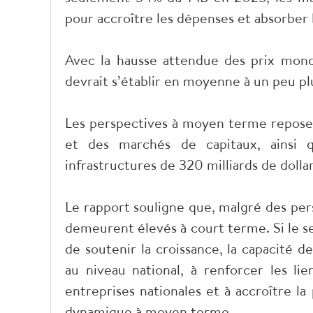
pour accroître les dépenses et absorber 
Avec la hausse attendue des prix mondia
devrait s’établir en moyenne à un peu p
Les perspectives à moyen terme repose
et des marchés de capitaux, ainsi q
infrastructures de 320 milliards de dollar
Le rapport souligne que, malgré des pers
demeurent élevés à court terme. Si le s
de soutenir la croissance, la capacité 
au niveau national, à renforcer les lie
entreprises nationales et à accroître l
dynamique à moyen terme.