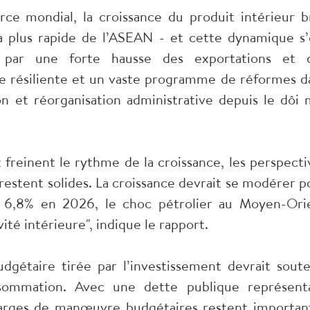
ce mondial, la croissance du produit intérieur b
a plus rapide de l’ASEAN - et cette dynamique s’
e par une forte hausse des exportations et 
e résiliente et un vaste programme de réformes d
ion et réorganisation administrative depuis le dôi 
 freinent le rythme de la croissance, les perspecti
stent solides. La croissance devrait se modérer p
e 6,8% en 2026, le choc pétrolier au Moyen-Ori
ité intérieure", indique le rapport.
dgétaire tirée par l’investissement devrait soute
nsommation. Avec une dette publique représent
rges de manœuvre budgétaires restent importan