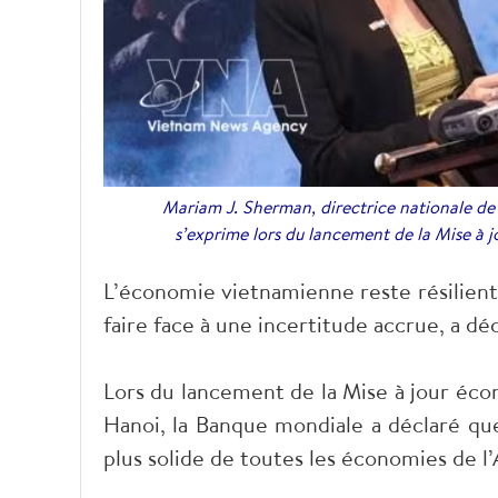
Mariam J. Sherman, directrice nationale de
s’exprime lors du lancement de la Mise à
L’économie vietnamienne reste résilient
faire face à une incertitude accrue, a d
Lors du lancement de la Mise à jour éco
Hanoi, la Banque mondiale a déclaré que
plus solide de toutes les économies de 