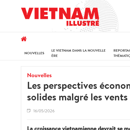
LE VIETNAM DANS LA NOUVELLE
REPORTA
NOUVELLES
ÈRE
THÉMATI
Nouvelles
Les perspectives écono
solides malgré les vent
16/05/2026
La croissance vietnamienne devrait se m