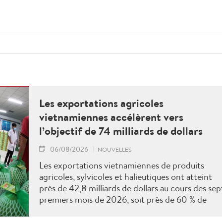
Les exportations agricoles
vietnamiennes accélèrent vers
l’objectif de 74 milliards de dollars
06/08/2026
NOUVELLES
Les exportations vietnamiennes de produits
agricoles, sylvicoles et halieutiques ont atteint
près de 42,8 milliards de dollars au cours des sep
premiers mois de 2026, soit près de 60 % de
l'objectif annuel. Pour dépasser le seuil de 74