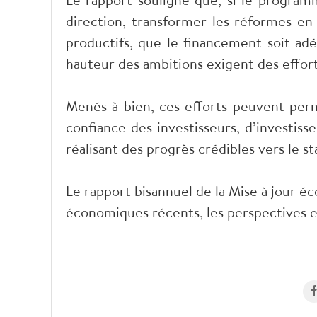
direction, transformer les réformes en 
productifs, que le financement soit ad
hauteur des ambitions exigent des effor
Menés à bien, ces efforts peuvent per
confiance des investisseurs, d’investiss
réalisant des progrès crédibles vers le s
Le rapport bisannuel de la Mise à jour 
économiques récents, les perspectives et