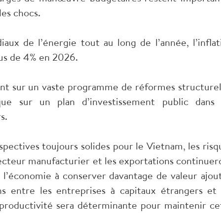
les chocs.
ux de l’énergie tout au long de l’année, l’inflat
lus de 4% en 2026.
nt sur un vaste programme de réformes structurel
ue sur un plan d’investissement public dans 
s.
pectives toujours solides pour le Vietnam, les risq
ecteur manufacturier et les exportations continuer
de l’économie à conserver davantage de valeur ajou
ns entre les entreprises à capitaux étrangers et 
a productivité sera déterminante pour maintenir ce