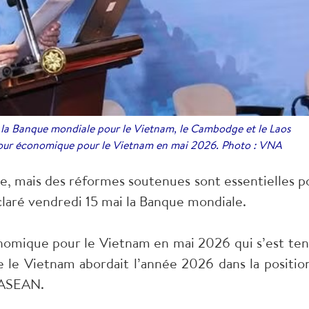
 la Banque mondiale pour le Vietnam, le Cambodge et le Laos
 jour économique pour le Vietnam en mai 2026. Photo : VNA
e, mais des réformes soutenues sont essentielles p
éclaré vendredi 15 mai la Banque mondiale.
nomique pour le Vietnam en mai 2026 qui s’est ten
 le Vietnam abordait l’année 2026 dans la position
l’ASEAN.