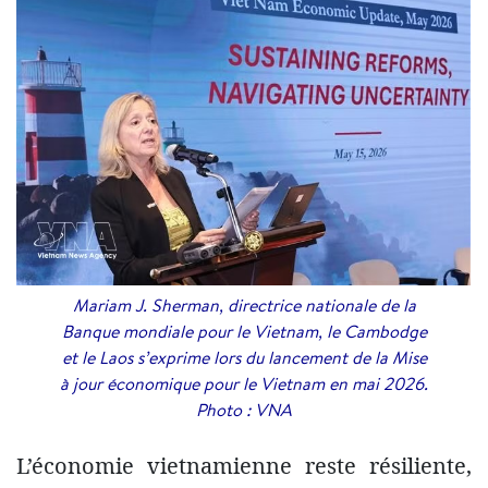
Mariam J. Sherman, directrice nationale de la
Banque mondiale pour le Vietnam, le Cambodge
et le Laos s’exprime lors du lancement de la Mise
à jour économique pour le Vietnam en mai 2026.
Photo : VNA
L’économie vietnamienne reste résiliente,