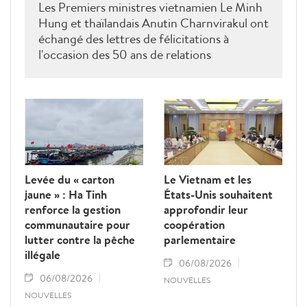
Les Premiers ministres vietnamien Le Minh
Hung et thaïlandais Anutin Charnvirakul ont
échangé des lettres de félicitations à
l'occasion des 50 ans de relations
diplomatiques Vietnam-Thaîllande
Levée du « carton
Le Vietnam et les
jaune » : Ha Tinh
États-Unis souhaitent
renforce la gestion
approfondir leur
communautaire pour
coopération
lutter contre la pêche
parlementaire
illégale
06/08/2026
06/08/2026
NOUVELLES
NOUVELLES