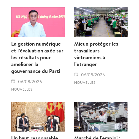
La gestion numérique
Mieux protéger les
et l’évaluation axée sur
travailleurs
les résultats pour
vietnamiens à
améliorer la
l’étranger
gouvernance du Parti
06/08/2026
06/08/2026
NOUVELLES
NOUVELLES
Un haut responsable
Marché de l'emploi :