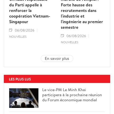
du Parti appelle à
Forte hausse des
renforcer la
recrutements dans
coopération Vietnam-
l'industrie et
Singapour
l'ingénierie au premier
semestre
06/08/2026
06/08/2026
NOUVELLES
NOUVELLES
En savoir plus
LES PLUS LUS
Le vice-PM Le Minh Khai
participera à la prochaine réunion
du Forum économique mondial