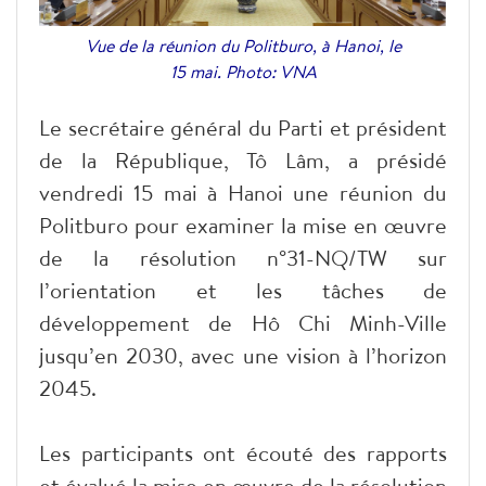
Vue de la réunion du Politburo, à Hanoi, le
15 mai. Photo: VNA
Le secrétaire général du Parti et président
de la République, Tô Lâm, a présidé
vendredi 15 mai à Hanoi une réunion du
Politburo pour examiner la mise en œuvre
de la résolution n°31-NQ/TW sur
l’orientation et les tâches de
développement de Hô Chi Minh-Ville
jusqu’en 2030, avec une vision à l’horizon
2045.
Les participants ont écouté des rapports
et évalué la mise en œuvre de la résolution