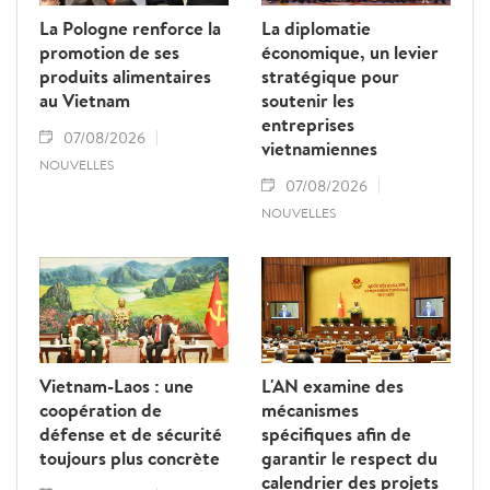
La Pologne renforce la
La diplomatie
promotion de ses
économique, un levier
produits alimentaires
stratégique pour
au Vietnam
soutenir les
entreprises
07/08/2026
vietnamiennes
NOUVELLES
07/08/2026
NOUVELLES
Vietnam-Laos : une
L'AN examine des
coopération de
mécanismes
défense et de sécurité
spécifiques afin de
toujours plus concrète
garantir le respect du
calendrier des projets