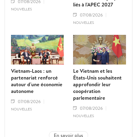
07/08/2026
liés à l'APEC 2027
NOUVELLES
07/08/2026
NOUVELLES
Vietnam-Laos : un
Le Vietnam et les
partenariat renforcé
États-Unis souhaitent
autour d'une économie
approfondir leur
autonome
coopération
parlementaire
07/08/2026
07/08/2026
NOUVELLES
NOUVELLES
En savoir plus