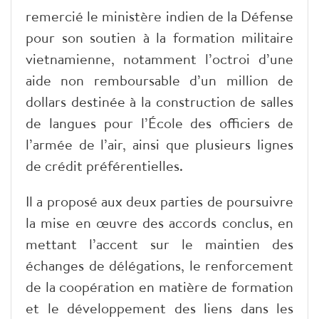
remercié le ministère indien de la Défense
pour son soutien à la formation militaire
vietnamienne, notamment l’octroi d’une
aide non remboursable d’un million de
dollars destinée à la construction de salles
de langues pour l’École des officiers de
l’armée de l’air, ainsi que plusieurs lignes
de crédit préférentielles.
Il a proposé aux deux parties de poursuivre
la mise en œuvre des accords conclus, en
mettant l’accent sur le maintien des
échanges de délégations, le renforcement
de la coopération en matière de formation
et le développement des liens dans les