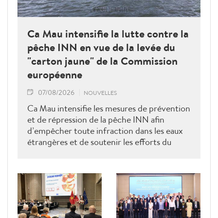
Ca Mau intensifie la lutte contre la
pêche INN en vue de la levée du
"carton jaune" de la Commission
européenne
07/08/2026
NOUVELLES
Ca Mau intensifie les mesures de prévention
et de répression de la pêche INN afin
d’empêcher toute infraction dans les eaux
étrangères et de soutenir les efforts du
Vietnam pour obtenir la levée du "carton
jaune" de la Commission européenne.