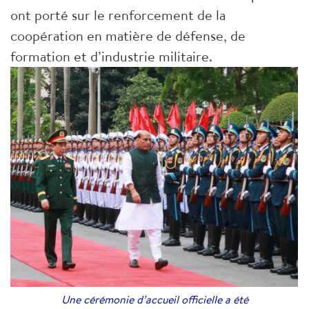
ont porté sur le renforcement de la
coopération en matière de défense, de
formation et d’industrie militaire.
Une cérémonie d’accueil officielle a été