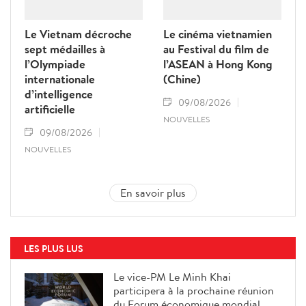
Le Vietnam décroche
Le cinéma vietnamien
sept médailles à
au Festival du film de
l’Olympiade
l’ASEAN à Hong Kong
internationale
(Chine)
d’intelligence
09/08/2026
artificielle
NOUVELLES
09/08/2026
NOUVELLES
En savoir plus
LES PLUS LUS
Le vice-PM Le Minh Khai
participera à la prochaine réunion
du Forum économique mondial