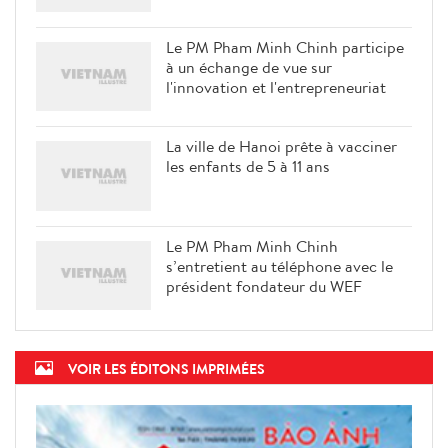
Le PM Pham Minh Chinh participe
à un échange de vue sur
l'innovation et l'entrepreneuriat
La ville de Hanoi prête à vacciner
les enfants de 5 à 11 ans
Le PM Pham Minh Chinh
s’entretient au téléphone avec le
président fondateur du WEF
VOIR LES ÉDITONS IMPRIMÉES