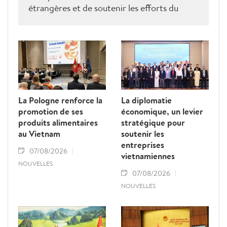
étrangères et de soutenir les efforts du
Vietnam pour obtenir la levée du "carton
jaune" de la Commission européenne.
La Pologne renforce la
La diplomatie
promotion de ses
économique, un levier
produits alimentaires
stratégique pour
au Vietnam
soutenir les
entreprises
07/08/2026
vietnamiennes
NOUVELLES
07/08/2026
NOUVELLES