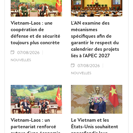
Vietnam-Laos : une
L'AN examine des
coopération de
mécanismes
défense et de sécurité
spécifiques afin de
toujours plus concrète
garantir le respect du
calendrier des projets
07/08/2026
liés à l'APEC 2027
NOUVELLES
07/08/2026
NOUVELLES
Vietnam-Laos : un
Le Vietnam et les
partenariat renforcé
États-Unis souhaitent
autour d'une économie
approfondir leur