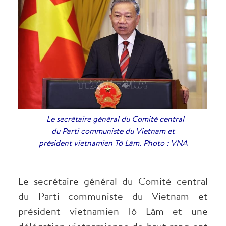
Le secrétaire général du Comité central
du Parti communiste du Vietnam et
président vietnamien Tô Lâm. Photo : VNA
Le secrétaire général du Comité central
du Parti communiste du Vietnam et
président vietnamien Tô Lâm et une