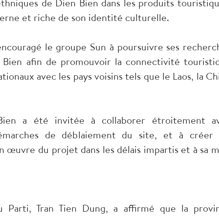
ethniques de Dien Bien dans les produits touristiqu
erne et riche de son identité culturelle.
encouragé le groupe Sun à poursuivre ses recherc
 Bien afin de promouvoir la connectivité touristi
ationaux avec les pays voisins tels que le Laos, la Ch
ien a été invitée à collaborer étroitement a
démarches de déblaiement du site, et à créer 
en œuvre du projet dans les délais impartis et à sa m
u Parti, Tran Tien Dung, a affirmé que la provi