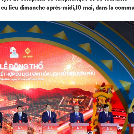
 a eu lieu dimanche après-midi,10 mai, dans la comm