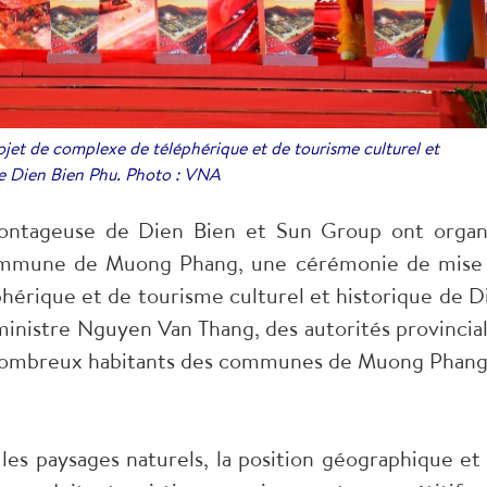
jet de complexe de téléphérique et de tourisme culturel et
de Dien Bien Phu. Photo : VNA
ontageuse de Dien Bien et Sun Group ont organ
commune de Muong Phang, une cérémonie de mise
hérique et de tourisme culturel et historique de D
nistre Nguyen Van Thang, des autorités provincial
 nombreux habitants des communes de Muong Phang
les paysages naturels, la position géographique et 