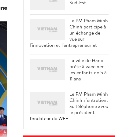
Sud-Est
une
Le PM Pham Minh
Chinh participe à
un échange de
vue sur
l'innovation et l'entrepreneuriat
La ville de Hanoi
prête à vacciner
les enfants de 5 à
11 ans
Le PM Pham Minh
Chinh s’entretient
au téléphone avec
le président
fondateur du WEF