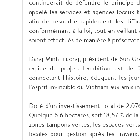
continuerait de défendre le principe d’
appelé les services et agences locaux à
afin de résoudre rapidement les difficu
conformément à la loi, tout en veillant
soient effectués de manière à préserver l
Dang Minh Truong, président de Sun Grou
rapide du projet. L'ambition est de 
connectant l'histoire, éduquant les jeu
l'esprit invincible du Vietnam aux amis i
Doté d'un investissement total de 2.076
Quelque 6,6 hectares, soit 18,67 % de la 
zones tampons vertes, les espaces verts 
locales pour gestion après les travaux.