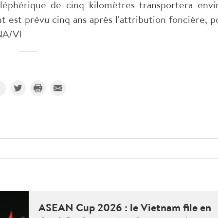
éléphérique de cinq kilomètres transportera envi
 est prévu cinq ans après l'attribution foncière, p
NA/VI
ASEAN Cup 2026 : le Vietnam file en