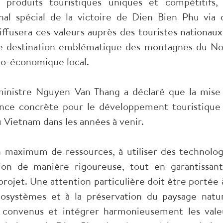
s produits touristiques uniques et compétitifs,
onal spécial de la victoire de Dien Bien Phu via 
diffusera ces valeurs auprès des touristes nationaux
ne destination emblématique des montagnes du No
io-économique local.
ministre Nguyen Van Thang a déclaré que la mise
nce concrète pour le développement touristique
Vietnam dans les années à venir.
 un maximum de ressources, à utiliser des technolog
ion de manière rigoureuse, tout en garantissant
 projet. Une attention particulière doit être portée à
osystèmes et à la préservation du paysage natur
is convenus et intégrer harmonieusement les vale