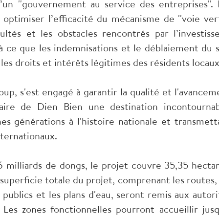
un ''gouvernement au service des entreprises''. I
 optimiser l’efficacité du mécanisme de ''voie vert
ltés et les obstacles rencontrés par l’investisse
 à ce que les indemnisations et le déblaiement du s
es droits et intérêts légitimes des résidents locaux
p, s'est engagé à garantir la qualité et l'avancem
faire de Dien Bien une destination incontournab
nes générations à l'histoire nationale et transmett
nternationaux.
 milliards de dongs, le projet couvre 35,35 hectar
superficie totale du projet, comprenant les routes, 
publics et les plans d'eau, seront remis aux autori
 Les zones fonctionnelles pourront accueillir jusq