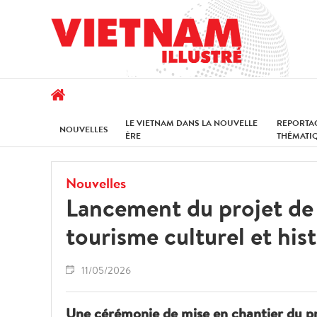
LE VIETNAM DANS LA NOUVELLE
REPORTA
NOUVELLES
ÈRE
THÉMATI
Nouvelles
Lancement du projet de
tourisme culturel et his
11/05/2026
Une cérémonie de mise en chantier du pr