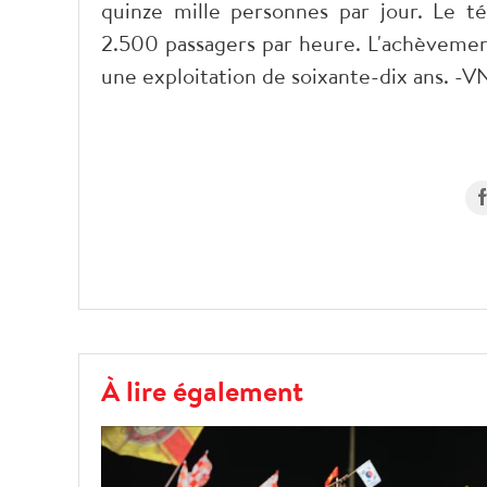
quinze mille personnes par jour. Le t
2.500 passagers par heure. L'achèvement
une exploitation de soixante-dix ans. -V
À lire également