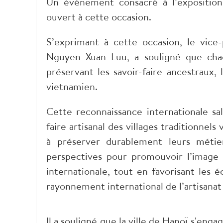
Un événement consacré à l’exposition 
ouvert à cette occasion.
S’exprimant à cette occasion, le vice
Nguyen Xuan Luu, a souligné que chaq
préservant les savoir-faire ancestraux,
vietnamien.
Cette reconnaissance internationale sal
faire artisanal des villages traditionnels
à préserver durablement leurs métie
perspectives pour promouvoir l’image
internationale, tout en favorisant les é
rayonnement international de l’artisana
Il a souligné que la ville de Hanoï s'eng