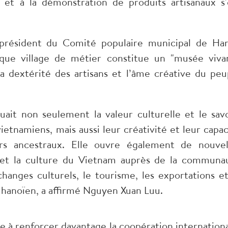
et à la démonstration de produits artisanaux s'
-président du Comité populaire municipal de Han
ue village de métier constitue un "musée vivan
 la dextérité des artisans et l’âme créative du peu
uait non seulement la valeur culturelle et le savo
 vietnamiens, mais aussi leur créativité et leur capac
rs ancestraux. Elle ouvre également de nouvel
 et la culture du Vietnam auprès de la communa
changes culturels, le tourisme, les exportations et
t hanoïen, a affirmé Nguyen Xuan Luu.
age à renforcer davantage la coopération internationa