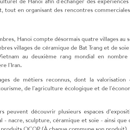
culturel de Hanoï afin d'échanger des expériences
t, tout en organisant des rencontres commerciales
bres, Hanoï compte désormais quatre villages au s
èbres villages de céramique de Bat Trang et de soie
 Vietnam au deuxième rang mondial en nombre
re l'Iran.
ages de métiers reconnus, dont la valorisation 
urisme, de l'agriculture écologique et de l'écono
rs peuvent découvrir plusieurs espaces d’exposit
al - nacre, sculpture, céramique et soie - ainsi que 
aux produits OCOP (À chaque commune son produit).