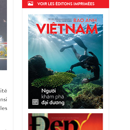
VOIR LES ÉDITONS IMPRIMÉES
ité
nsi
les