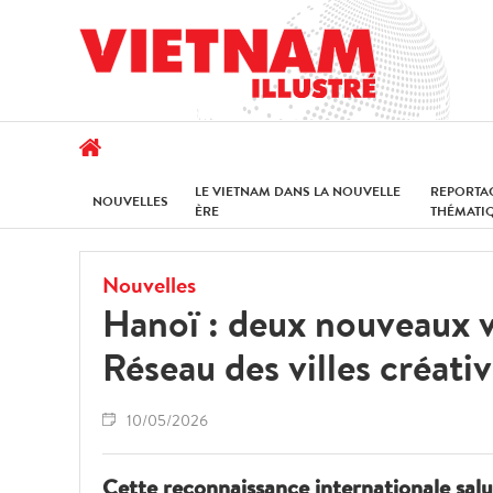
LE VIETNAM DANS LA NOUVELLE
REPORTA
NOUVELLES
ÈRE
THÉMATI
Nouvelles
Hanoï : deux nouveaux vi
Réseau des villes créat
10/05/2026
Cette reconnaissance internationale salua