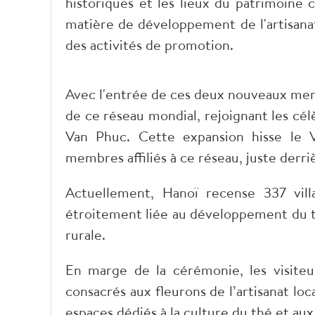
historiques et les lieux du patrimoine 
matière de développement de l'artisana
des activités de promotion.
Avec l'entrée de ces deux nouveaux mem
de ce réseau mondial, rejoignant les cél
Van Phuc. Cette expansion hisse le
membres affiliés à ce réseau, juste derriè
Actuellement, Hanoï recense 337 vill
étroitement liée au développement du to
rurale.
En marge de la cérémonie, les visiteu
consacrés aux fleurons de l’artisanat loc
espaces dédiés à la culture du thé et 