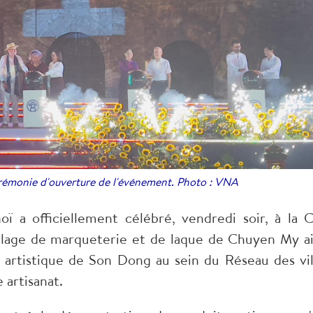
érémonie d'ouverture de l'événement. Photo : VNA
 a officiellement célébré, vendredi soir, à la C
illage de marqueterie et de laque de Chuyen My ai
 artistique de Son Dong au sein du Réseau des vil
 artisanat.