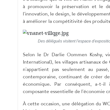
à promouvoir la préservation et le dé
l'innovation, le design, le développeme
à améliorer la compétitivité des produits 
Des délégués visitent l'espace d'expositi
Selon le Dr Darlie Oommen Koshy, vi
International), les villages artisanaux
n'appartient pas seulement au pass
contemporaine, continuant de créer des
économique. Par conséquent, a-t-il 
composante essentielle de l'économie c
À cette occasion, une délégation du WCC-I