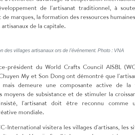
veloppement de l'artisanat traditionnel, à soute
nt de marques, la formation des ressources humaines
artisanaux de la capitale.
on des villages artisanaux ors de l'événement. Photo : VNA
ce-président du World Crafts Council AISBL (W
 de Chuyen My et Son Dong ont démontré que l'artisa
é, mais demeure une composante active de la 
 moyens de subsistance et de stimuler la croissa
insisté, l'artisanat doit être reconnu comme 
réative mondiale.
nternational visitera les villages d'artisans, les si