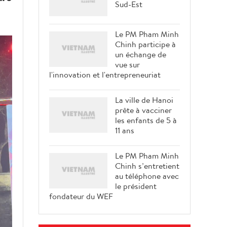
Sud-Est
Le PM Pham Minh
Chinh participe à
un échange de
vue sur
l'innovation et l'entrepreneuriat
La ville de Hanoi
prête à vacciner
les enfants de 5 à
11 ans
Le PM Pham Minh
Chinh s’entretient
au téléphone avec
le président
fondateur du WEF