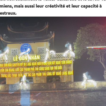
amiens, mais aussi leur créativité et leur capacité à
estraux.