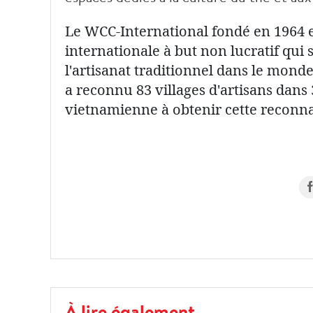
Le WCC-International fondé en 1964 e
internationale à but non lucratif qui 
l'artisanat traditionnel dans le monde
a reconnu 83 villages d'artisans dans 
vietnamienne à obtenir cette reconn
À lire également