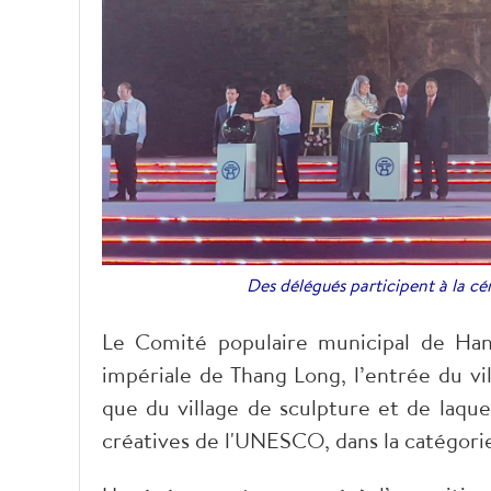
Des délégués participent à la c
Le Comité populaire municipal de Hanoï
impériale de Thang Long, l’entrée du v
que du village de sculpture et de laque
créatives de l'UNESCO, dans la catégorie