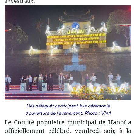
ancestraux.
Des délégués participent à la cérémonie
d'ouverture de l'événement. Photo : VNA
Le Comité populaire municipal de Hanoï a
officiellement célébré, vendredi soir, à la