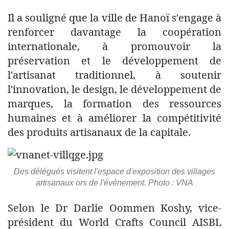
Il a souligné que la ville de Hanoï s'engage à
renforcer davantage la coopération
internationale, à promouvoir la
préservation et le développement de
l'artisanat traditionnel, à soutenir
l'innovation, le design, le développement de
marques, la formation des ressources
humaines et à améliorer la compétitivité
des produits artisanaux de la capitale.
Des délégués visitent l'espace d'exposition des villages
artisanaux ors de l'événement. Photo : VNA
Selon le Dr Darlie Oommen Koshy, vice-
président du World Crafts Council AISBL