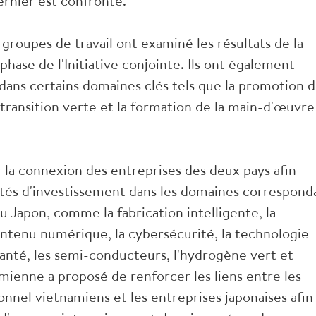
dernier est confronté.
 groupes de travail ont examiné les résultats de la
phase de l'Initiative conjointe. Ils ont également
dans certains domaines clés tels que la promotion 
transition verte et la formation de la main-d'œuvre
 la connexion des entreprises des deux pays afin
lités d'investissement dans les domaines correspond
 Japon, comme la fabrication intelligente, la
contenu numérique, la cybersécurité, la technologie
anté, les semi-conducteurs, l'hydrogène vert et
tnamienne a proposé de renforcer les liens entre les
nnel vietnamiens et les entreprises japonaises afin