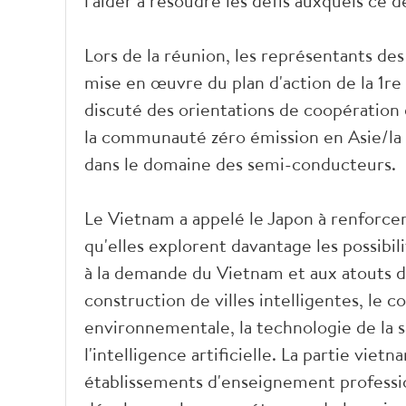
l'aider à résoudre les défis auxquels ce 
Lors de la réunion, les représentants des
mise en œuvre du plan d'action de la 1re 
discuté des orientations de coopération 
la communauté zéro émission en Asie/la 
dans le domaine des semi-conducteurs.
Le Vietnam a appelé le Japon à renforcer
qu'elles explorent davantage les possibi
à la demande du Vietnam et aux atouts du
construction de villes intelligentes, le 
environnementale, la technologie de la s
l'intelligence artificielle. La partie vie
établissements d'enseignement professio