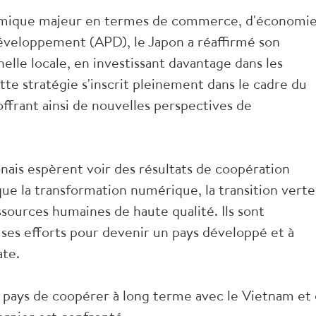
nomique majeur en termes de commerce, d'économie
développement (APD), le Japon a réaffirmé son
elle locale, en investissant davantage dans les
tte stratégie s'inscrit pleinement dans le cadre du
offrant ainsi de nouvelles perspectives de
nais espèrent voir des résultats de coopération
que la transformation numérique, la transition verte
sources humaines de haute qualité. Ils sont
ses efforts pour devenir un pays développé et à
ate.
n pays de coopérer à long terme avec le Vietnam et