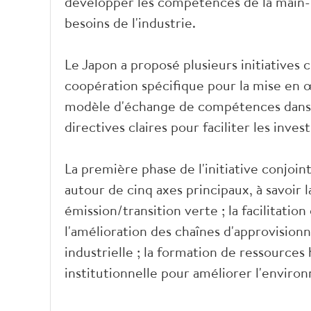
développer les compétences de la main
besoins de l'industrie.
Le Japon a proposé plusieurs initiatives
coopération spécifique pour la mise en 
modèle d'échange de compétences dans l
directives claires pour faciliter les inve
La première phase de l'initiative conjoi
autour de cinq axes principaux, à savoir
émission/transition verte ; la facilitatio
l'amélioration des chaînes d'approvisio
industrielle ; la formation de ressources
institutionnelle pour améliorer l'envir