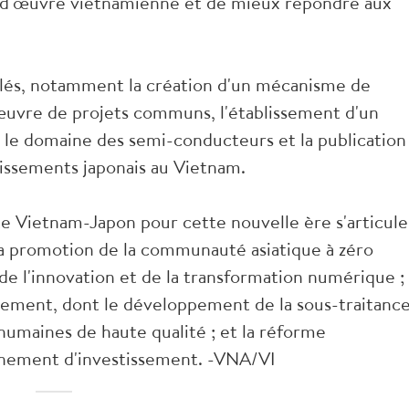
-d'œuvre vietnamienne et de mieux répondre aux
 clés, notamment la création d'un mécanisme de
œuvre de projets communs, l'établissement d'un
e domaine des semi-conducteurs et la publication
stissements japonais au Vietnam.
nte Vietnam-Japon pour cette nouvelle ère s'articule
 la promotion de la communauté asiatique à zéro
n de l'innovation et de la transformation numérique ;
nnement, dont le développement de la sous-traitanc
 humaines de haute qualité ; et la réforme
onnement d'investissement. -VNA/VI