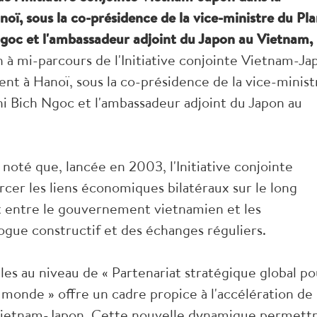
oï, sous la co-présidence de la vice-ministre du Pl
Ngoc et l'ambassadeur adjoint du Japon au Vietnam,
 à mi-parcours de l'Initiative conjointe Vietnam-Ja
nt à Hanoï, sous la co-présidence de la vice-minist
hi Bich Ngoc et l'ambassadeur adjoint du Japon au
noté que, lancée en 2003, l'Initiative conjointe
cer les liens économiques bilatéraux sur le long
t entre le gouvernement vietnamien et les
logue constructif et des échanges réguliers.
ales au niveau de « Partenariat stratégique global po
e monde » offre un cadre propice à l'accélération de 
e Vietnam-Japon. Cette nouvelle dynamique permett