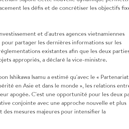
cement les défis et de concrétiser les objectifs fix
’Investissement et d'autres agences vietnamiennes
 pour partager les dernières informations sur les
réglementations existantes afin que les deux partie
ets appropriés, a déclaré la vice-ministre.
pon Ishikawa Isamu a estimé qu'avec le « Partenariat
périté en Asie et dans le monde », les relations entr
leur apogée. C'est une opportunité pour les deux p
ative conjointe avec une approche nouvelle et plus
et des mesures majeures pour intensifier la