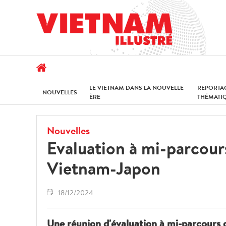
LE VIETNAM DANS LA NOUVELLE
REPORTA
NOUVELLES
ÈRE
THÉMATI
Nouvelles
Evaluation à mi-parcours
Vietnam-Japon
18/12/2024
Une réunion d'évaluation à mi-parcours d