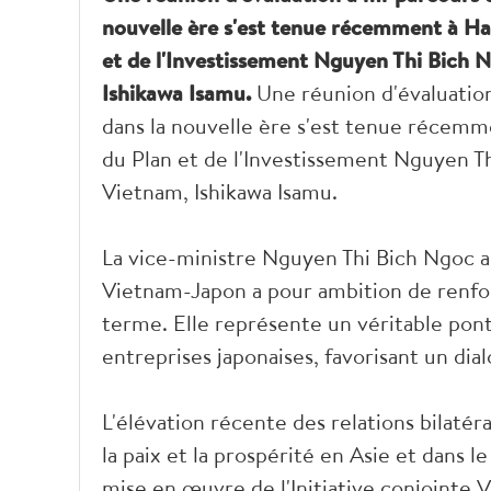
nouvelle ère s'est tenue récemment à Han
et de l'Investissement Nguyen Thi Bich 
Ishikawa Isamu.
Une réunion d'évaluation
dans la nouvelle ère s'est tenue récemme
du Plan et de l'Investissement Nguyen T
Vietnam, Ishikawa Isamu.
La vice-ministre Nguyen Thi Bich Ngoc a 
Vietnam-Japon a pour ambition de renfor
terme. Elle représente un véritable pon
entreprises japonaises, favorisant un dia
L'élévation récente des relations bilatér
la paix et la prospérité en Asie et dans l
mise en œuvre de l'Initiative conjoint