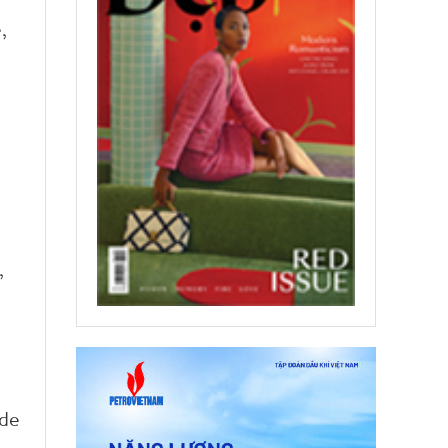
,
,
 de