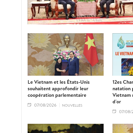
Le Vietnam et les États-Unis
12es Cha
souhaitent approfondir leur
natation 
coopération parlementaire
Vietnam 
d'or
07/08/2026
NOUVELLES
07/08/