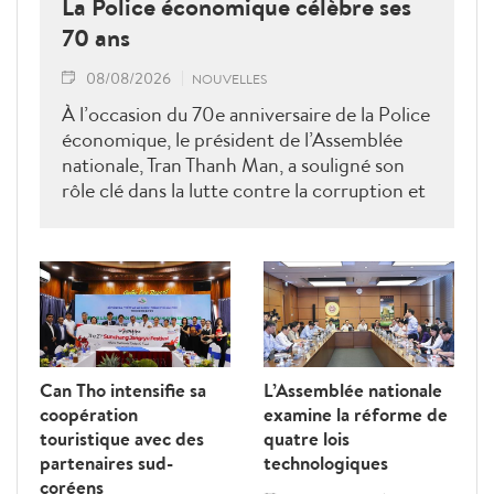
La Police économique célèbre ses
70 ans
08/08/2026
NOUVELLES
À l’occasion du 70e anniversaire de la Police
économique, le président de l’Assemblée
nationale, Tran Thanh Man, a souligné son
rôle clé dans la lutte contre la corruption et
la criminalité économique.
Can Tho intensifie sa
L’Assemblée nationale
coopération
examine la réforme de
touristique avec des
quatre lois
partenaires sud-
technologiques
coréens