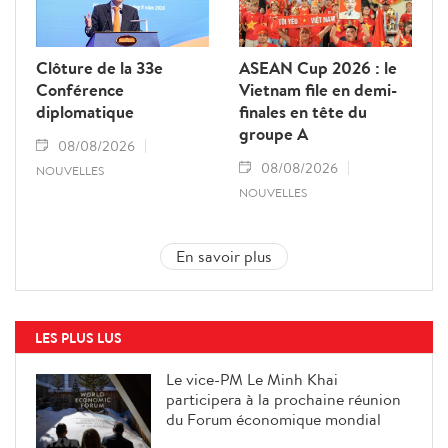
Clôture de la 33e
ASEAN Cup 2026 : le
Conférence
Vietnam file en demi-
diplomatique
finales en tête du
groupe A
08/08/2026
08/08/2026
NOUVELLES
NOUVELLES
En savoir plus
LES PLUS LUS
Le vice-PM Le Minh Khai
participera à la prochaine réunion
du Forum économique mondial