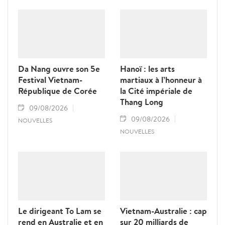
Da Nang ouvre son 5e
Hanoï : les arts
Festival Vietnam-
martiaux à l’honneur à
République de Corée
la Cité impériale de
Thang Long
09/08/2026
09/08/2026
NOUVELLES
NOUVELLES
Le dirigeant To Lam se
Vietnam-Australie : cap
rend en Australie et en
sur 20 milliards de