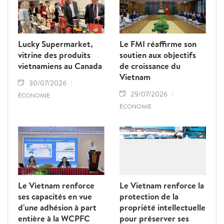
Lucky Supermarket,
Le FMI réaffirme son
vitrine des produits
soutien aux objectifs
vietnamiens au Canada
de croissance du
Vietnam
30/07/2026
29/07/2026
ÉCONOMIE
ÉCONOMIE
Le Vietnam renforce
Le Vietnam renforce la
ses capacités en vue
protection de la
d'une adhésion à part
propriété intellectuelle
entière à la WCPFC
pour préserver ses