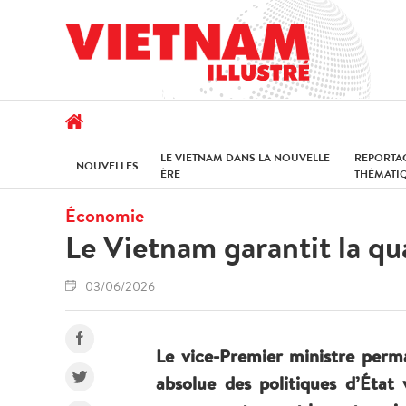
LE VIETNAM DANS LA NOUVELLE
REPORTA
NOUVELLES
ÈRE
THÉMATI
Économie
Le Vietnam garantit la qu
03/06/2026
Le vice-Premier ministre perm
absolue des politiques d’État 