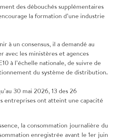
lement des débouchés supplémentaires
encourage la formation d’une industrie
nir à un consensus, il a demandé au
er avec les ministères et agences
0 à l’échelle nationale, de suivre de
nctionnement du système de distribution.
qu’au 30 mai 2026, 13 des 26
s entreprises ont atteint une capacité
 essence, la consommation journalière du
nsommation enregistrée avant le 1er juin