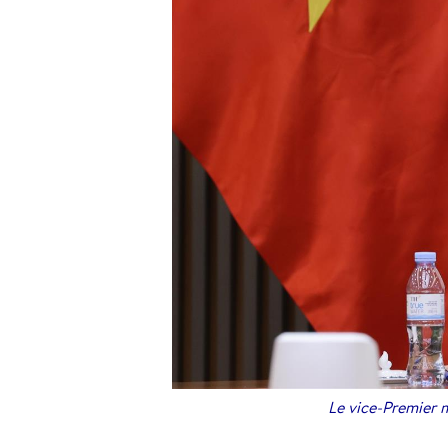
Le vice-Premier m