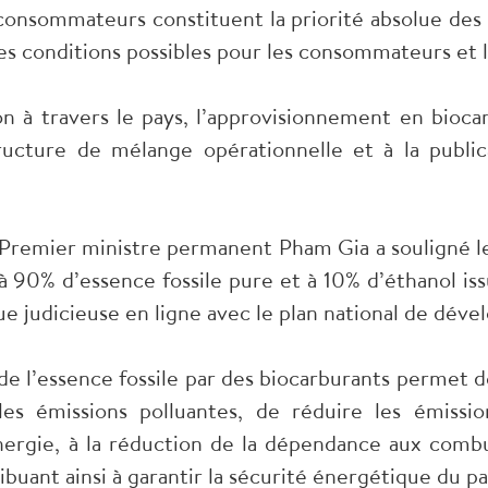
 consommateurs constituent la priorité absolue des p
res conditions possibles pour les consommateurs et l
on à travers le pays, l’approvisionnement en bioc
tructure de mélange opérationnelle et à la publi
-Premier ministre permanent Pham Gia a souligné le
 90% d’essence fossile pure et à 10% d’éthanol iss
ue judicieuse en ligne avec le plan national de dé
e l’essence fossile par des biocarburants permet 
les émissions polluantes, de réduire les émissi
énergie, à la réduction de la dépendance aux comb
uant ainsi à garantir la sécurité énergétique du pay