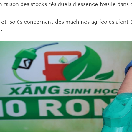
aison des stocks résiduels d’essence fossile dans c
 et isolés concernant des machines agricoles aient 
e.