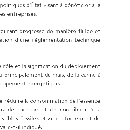
olitiques d’État visant à bénéficier à la
es entreprises.
arburant progresse de manière fluide et
cation d’une réglementation technique
 rôle et la signification du déploiement
u principalement du maïs, de la canne à
veloppement énergétique.
de réduire la consommation de l’essence
ons de carbone et de contribuer à la
ustibles fossiles et au renforcement de
s, a-t-il indiqué.