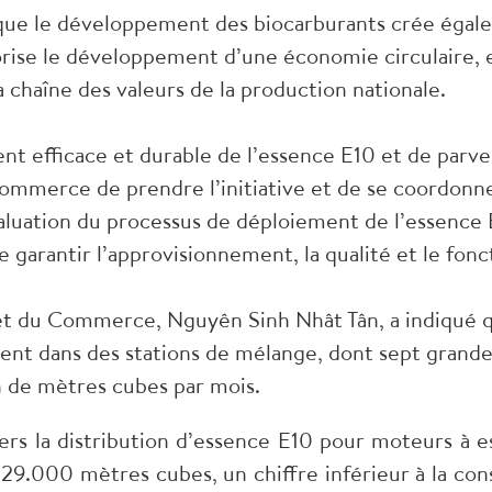
 que le développement des biocarburants crée éga
vorise le développement d’une économie circulaire, 
a chaîne des valeurs de la production nationale.
nt efficace et durable de l’essence E10 et de parve
Commerce de prendre l’initiative et de se coordonn
luation du processus de déploiement de l’essence E1
e garantir l’approvisionnement, la qualité et le fo
e et du Commerce, Nguyên Sinh Nhât Tân, a indiqué 
aient dans des stations de mélange, dont sept grande
n de mètres cubes par mois.
 vers la distribution d’essence E10 pour moteurs à
 29.000 mètres cubes, un chiffre inférieur à la co