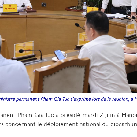
inistre permanent Pham Gia Tuc s’exprime lors de la réunion, à H
nent Pham Gia Tuc a présidé mardi 2 juin à Hanoi 
rs concernant le déploiement national du biocarbur