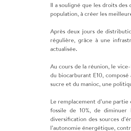
Il a souligné que les droits des
population, à créer les meilleu
Après deux jours de distributi
régulière, grâce à une infras
actualisée.
Au cours de la réunion, le vice
du biocarburant E10, composé à
sucre et du manioc, une politiq
Le remplacement d’une partie d
fossile de 10%, de diminuer 
diversification des sources d’
l’autonomie énergétique, contrib