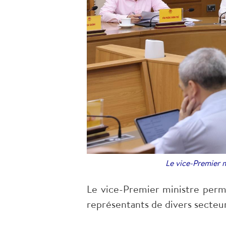
Le vice-Premier m
Le vice-Premier ministre perma
représentants de divers secteu