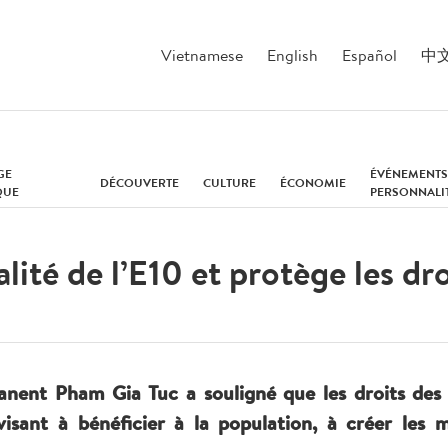
Vietnamese
English
Español
中
GE
ÉVÉNEMENTS
DÉCOUVERTE
CULTURE
ÉCONOMIE
QUE
PERSONNALI
alité de l’E10 et protège les 
anent Pham Gia Tuc a souligné que les droits des
visant à bénéficier à la population, à créer les m