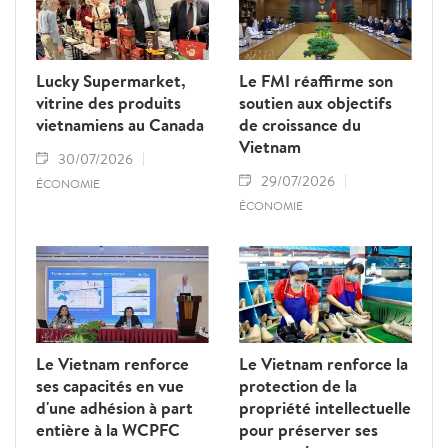
Lucky Supermarket,
Le FMI réaffirme son
vitrine des produits
soutien aux objectifs
vietnamiens au Canada
de croissance du
Vietnam
30/07/2026
29/07/2026
ÉCONOMIE
ÉCONOMIE
Le Vietnam renforce
Le Vietnam renforce la
ses capacités en vue
protection de la
d'une adhésion à part
propriété intellectuelle
entière à la WCPFC
pour préserver ses