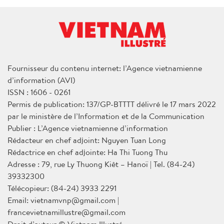
Fournisseur du contenu internet: l’Agence vietnamienne
d’information (AVI)
ISSN : 1606 - 0261
Permis de publication: 137/GP-BTTTT délivré le 17 mars 2022
par le ministère de l’Information et de la Communication
Publier : L’Agence vietnamienne d’information
Rédacteur en chef adjoint: Nguyen Tuan Long
Rédactrice en chef adjointe: Ha Thi Tuong Thu
Adresse : 79, rue Ly Thuong Kiêt – Hanoï | Tel. (84-24)
39332300
Télécopieur: (84-24) 3933 2291
Email: vietnamvnp@gmail.com |
francevietnamillustre@gmail.com
Droit d’auteur © Vietnam Illustré