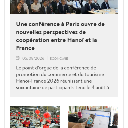
Une conférence à Paris ouvre de
nouvelles perspectives de
coopération entre Hanoï et la
France
05/08/2026
ÉCONOMIE
Le point d'orgue de la conférence de
promotion du commerce et du tourisme
Hanoï-France 2026 réunissant une
soixantaine de participants tenu le 4 août à
Paris était une séance de dialogue direct
entre les services compétents de Hanoï et
les entreprises ainsi que les associations
françaises.