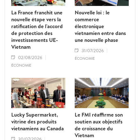
La France franchit une
Nouvelle loi : le
nouvelle étape vers la
commerce
ratification de l'accord
électronique
de protection des
vietnamien entre dans
investissements UE-
une nouvelle phase
Vietnam
31/07/2026
02/08/2026
ÉCONOMIE
ÉCONOMIE
Lucky Supermarket,
Le FMI réaffirme son
vitrine des produits
soutien aux objectifs
vietnamiens au Canada
de croissance du
Vietnam
30/07/2026