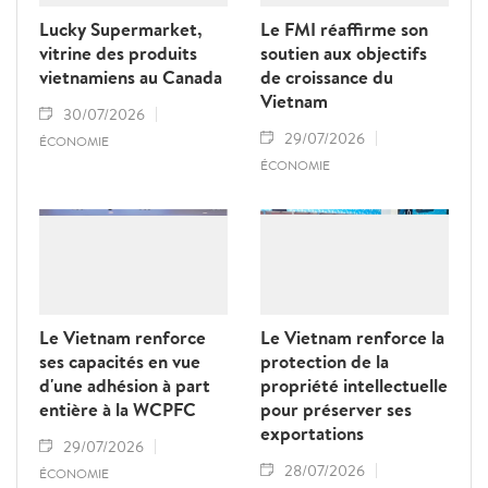
Lucky Supermarket,
Le FMI réaffirme son
vitrine des produits
soutien aux objectifs
vietnamiens au Canada
de croissance du
Vietnam
30/07/2026
29/07/2026
ÉCONOMIE
ÉCONOMIE
Le Vietnam renforce
Le Vietnam renforce la
ses capacités en vue
protection de la
d'une adhésion à part
propriété intellectuelle
entière à la WCPFC
pour préserver ses
exportations
29/07/2026
28/07/2026
ÉCONOMIE