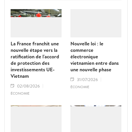
entre les services compétents de Hanoï et
les entreprises ainsi que les associations
françaises.
La France franchit une
Nouvelle loi : le
nouvelle étape vers la
commerce
ratification de l'accord
électronique
de protection des
vietnamien entre dans
investissements UE-
une nouvelle phase
Vietnam
31/07/2026
02/08/2026
ÉCONOMIE
ÉCONOMIE