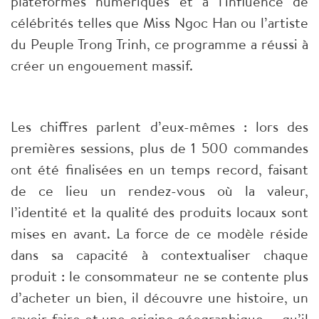
plateformes numériques et à l'influence de
célébrités telles que Miss Ngoc Han ou l’artiste
du Peuple Trong Trinh, ce programme a réussi à
créer un engouement massif.
Les chiffres parlent d’eux-mêmes : lors des
premières sessions, plus de 1 500 commandes
ont été finalisées en un temps record, faisant
de ce lieu un rendez-vous où la valeur,
l’identité et la qualité des produits locaux sont
mises en avant. La force de ce modèle réside
dans sa capacité à contextualiser chaque
produit : le consommateur ne se contente plus
d’acheter un bien, il découvre une histoire, un
savoir-faire et une origine géographique — qu’il