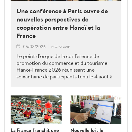
Une conférence à Paris ouvre de
nouvelles perspectives de
coopération entre Hanoï et la
France
05/08/2026
ÉCONOMIE
Le point d'orgue de la conférence de
promotion du commerce et du tourisme
Hanoï-France 2026 réunissant une
soixantaine de participants tenu le 4 août à
Paris était une séance de dialogue direct
entre les services compétents de Hanoï et
les entreprises ainsi que les associations
françaises.
La France franchit une
Nouvelle loi : le