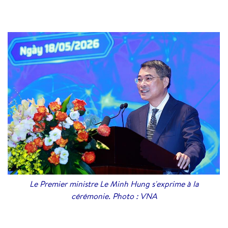
Le Premier ministre Le Minh Hung s'exprime à la
cérémonie. Photo : VNA