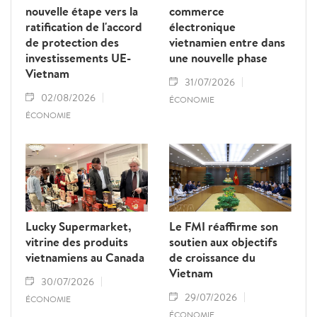
nouvelle étape vers la
commerce
ratification de l'accord
électronique
de protection des
vietnamien entre dans
investissements UE-
une nouvelle phase
Vietnam
31/07/2026
02/08/2026
ÉCONOMIE
ÉCONOMIE
Lucky Supermarket,
Le FMI réaffirme son
vitrine des produits
soutien aux objectifs
vietnamiens au Canada
de croissance du
Vietnam
30/07/2026
29/07/2026
ÉCONOMIE
ÉCONOMIE