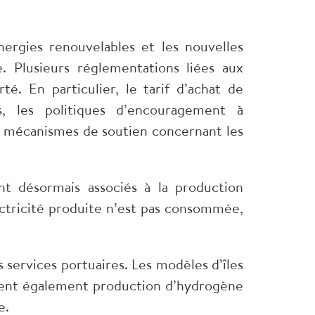
nergies renouvelables et les nouvelles
e. Plusieurs réglementations liées aux
é. En particulier, le tarif d’achat de
rs, les politiques d’encouragement à
s mécanismes de soutien concernant les
t désormais associés à la production
ectricité produite n’est pas consommée,
s services portuaires. Les modèles d’îles
ient également production d’hydrogène
e.