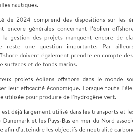
illes nautiques.
icité de 2024 comprend des dispositions sur les é
ent encore générales concernant l’éolien offshor
à la gestion des projets manquent encore de clart
ore reste une question importante. Par ailleu
n offshore doivent également prendre en compte de
 de surfaces et de fonds marins.
ux projets éoliens offshore dans le monde son
ser leur efficacité économique. Lorsque toute l’él
e utilisée pour produire de l’hydrogène vert.
 est déjà largement utilisé dans les transports et le
e Danemark et les Pays-Bas en mer du Nord assoc
 afin d’atteindre les objectifs de neutralité carbon