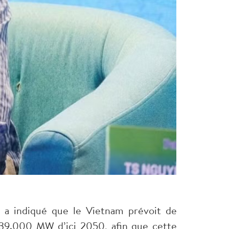
l a indiqué que le Vietnam prévoit de
39.000 MW d’ici 2050, afin que cette