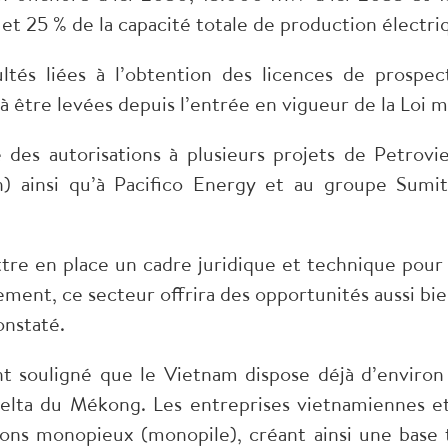
t 25 % de la capacité totale de production électri
ultés liées à l’obtention des licences de prospec
re levées depuis l’entrée en vigueur de la Loi mod
é des autorisations à plusieurs projets de Petro
on) ainsi qu’à Pacifico Energy et au groupe Su
e en place un cadre juridique et technique pour 
ement, ce secteur offrira des opportunités aussi b
onstaté.
 souligné que le Vietnam dispose déjà d’environ
elta du Mékong. Les entreprises vietnamiennes et 
ions monopieux (monopile), créant ainsi une base 