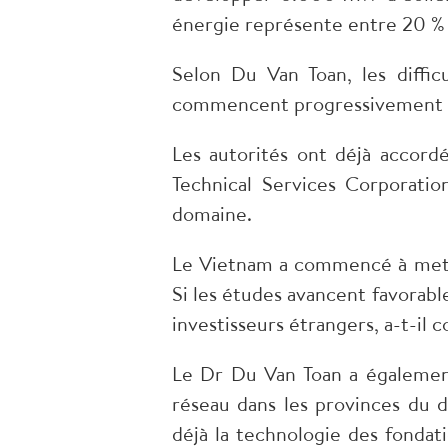
énergie représente entre 20 % e
Selon Du Van Toan, les diffic
commencent progressivement à êt
Les autorités ont déjà accord
Technical Services Corporati
domaine.
Le Vietnam a commencé à mettr
Si les études avancent favorabl
investisseurs étrangers, a-t-il c
Le Dr Du Van Toan a également
réseau dans les provinces du d
déjà la technologie des fondat