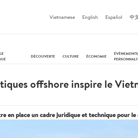
Vietnamese
English
Español
中
GE
ÉVÉNEMENTS
DÉCOUVERTE
CULTURE
ÉCONOMIE
QUE
PERSONNALI
tiques offshore inspire le Vie
 en place un cadre juridique et technique pour le 