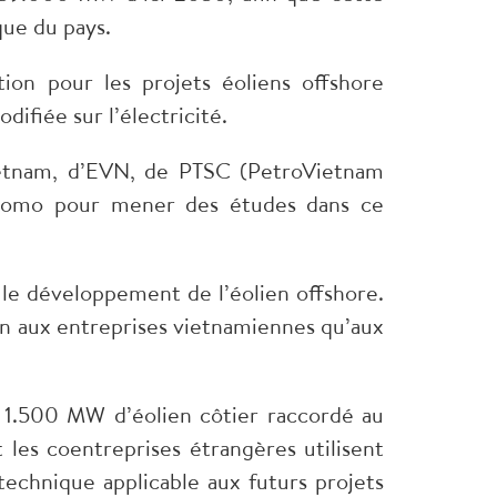
que du pays.
tion pour les projets éoliens offshore
ifiée sur l’électricité.
vietnam, d’EVN, de PTSC (PetroVietnam
mitomo pour mener des études dans ce
le développement de l’éolien offshore.
ien aux entreprises vietnamiennes qu’aux
 1.500 MW d’éolien côtier raccordé au
les coentreprises étrangères utilisent
technique applicable aux futurs projets