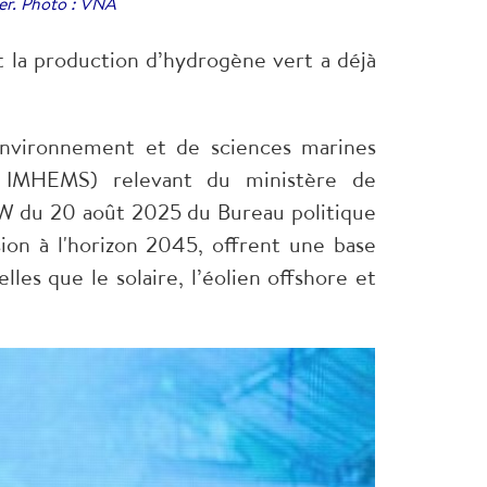
wer. Photo : VNA
 la production d’hydrogène vert a déjà
'environnement et de sciences marines
- IMHEMS) relevant du ministère de
/TW du 20 août 2025 du Bureau politique
sion à l'horizon 2045, offrent une base
es que le solaire, l’éolien offshore et