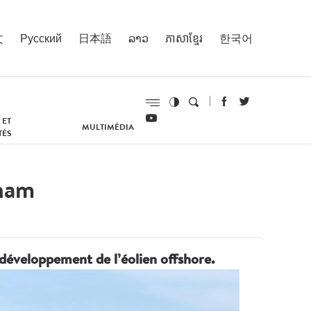
文
Русский
日本語
ລາວ
ភាសាខ្មែរ
한국어
 ET
MULTIMÉDIA
TÉS
tnam
développement de l’éolien offshore.