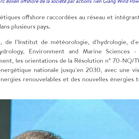
rc éolien offshore de la société par actions Tien Giang Wind Po
tiques offshore raccordées au réseau et intégrant
ans plusieurs pays.
 de l’Institut de météorologie, d'hydrologie, d
 Hydrology, Environment and Marine Sciences 
ement, les orientations de la Résolution n° 70-NQ
 énergétique nationale jusqu'en 2030, avec une vi
ergies renouvelables et des nouvelles énergies tell