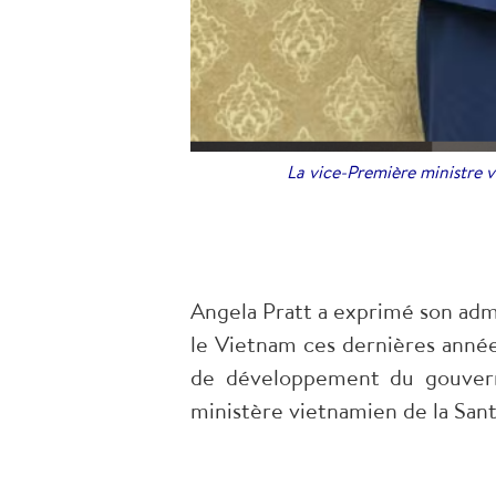
La vice-Première ministre 
Angela Pratt a exprimé son admi
le Vietnam ces dernières année
de développement du gouvern
ministère vietnamien de la Sant