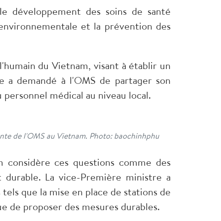
 le développement des soins de santé
n environnementale et la prévention des
l'humain du Vietnam, visant à établir un
lle a demandé à l'OMS de partager son
 personnel médical au niveau local.​
tante de l'OMS au Vietnam. Photo: baochinhphu
nam considère ces questions comme des
 durable. La vice-Première ministre a
tels que la mise en place de stations de
vue de proposer des mesures durables.