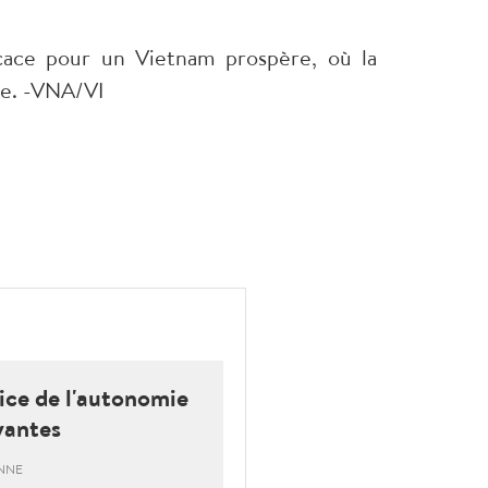
cace pour un Vietnam prospère, où la
se. -VNA/VI
ice de l'autonomie
yantes
ENNE