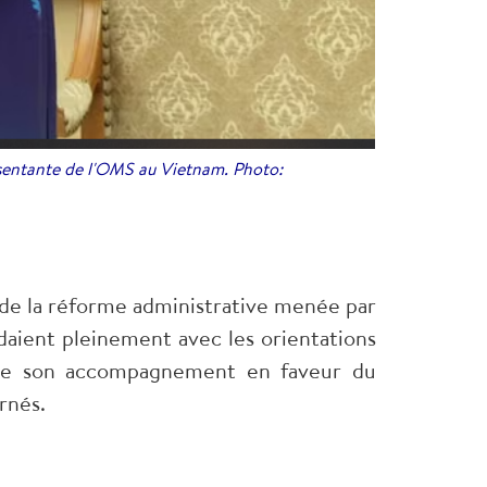
ésentante de l'OMS au Vietnam. Photo:
s de la réforme administrative menée par
daient pleinement avec les orientations
re son accompagnement en faveur du
rnés.