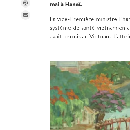
mai à Hanoï.
La vice-Première ministre Pha
système de santé vietnamien a
avait permis au Vietnam d’atte