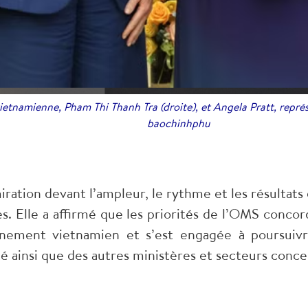
vietnamienne, Pham Thi Thanh Tra (droite), et Angela Pratt, repr
baochinhphu
ration devant l’ampleur, le rythme et les résultat
s. Elle a affirmé que les priorités de l’OMS concor
ement vietnamien et s’est engagée à poursuiv
é ainsi que des autres ministères et secteurs conce