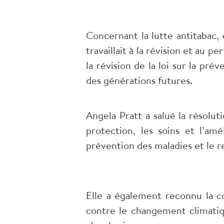
Concernant la lutte antitabac,
travaillait à la révision et au
la révision de la loi sur la pr
des générations futures.
Angela Pratt a salué la résolut
protection, les soins et l’am
prévention des maladies et le r
Elle a également reconnu la c
contre le changement climatiq