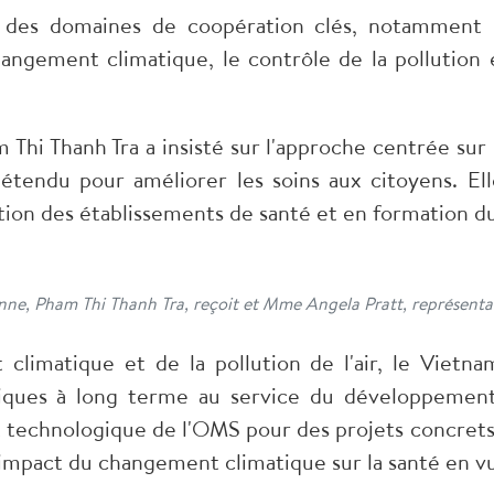
r des domaines de coopération clés, notamment
changement climatique, le contrôle de la pollutio
Thi Thanh Tra a insisté sur l'approche centrée sur 
étendu pour améliorer les soins aux citoyens. E
tion des établissements de santé et en formation du
enne, Pham Thi Thanh Tra, reçoit et Mme Angela Pratt, représen
climatique et de la pollution de l'air, le Viet
giques à long terme au service du développement
et technologique de l'OMS pour des projets concrets 
 l'impact du changement climatique sur la santé en 