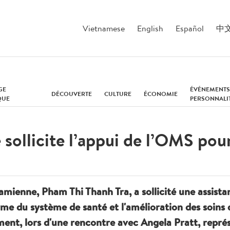
Vietnamese
English
Español
中
GE
ÉVÉNEMENTS
DÉCOUVERTE
CULTURE
ÉCONOMIE
QUE
PERSONNALI
sollicite l’appui de l’OMS pour
amienne, Pham Thi Thanh Tra, a sollicité une assist
me du système de santé et l'amélioration des soins 
ment, lors d'une rencontre avec Angela Pratt, repr