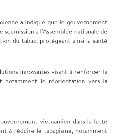
tnamienne a indiqué que le gouvernement
ine soumission à l’Assemblée nationale de
ation du tabac, protégeant ainsi la santé
lutions innovantes visant à renforcer la
ant notamment le réorientation vers la
gouvernement vietnamien dans la lutte
ment à réduire le tabagisme, notamment