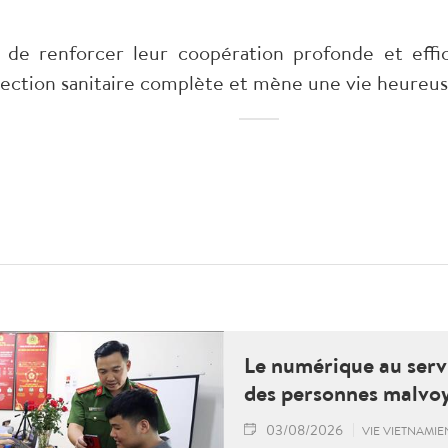
 de renforcer leur coopération profonde et effi
tection sanitaire complète et mène une vie heureu
Le numérique au serv
des personnes malvo
03/08/2026
VIE VIETNAMI