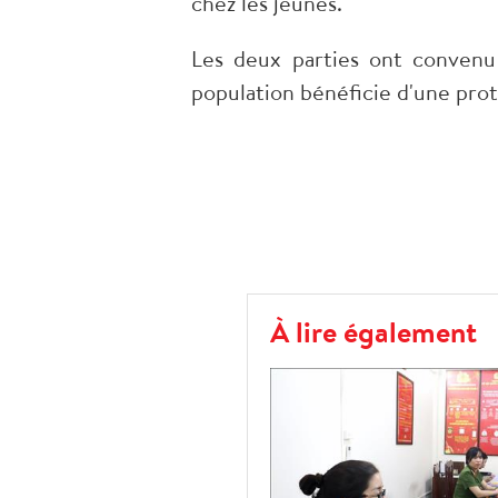
chez les jeunes.
Les deux parties ont convenu
population bénéficie d'une pro
À lire également