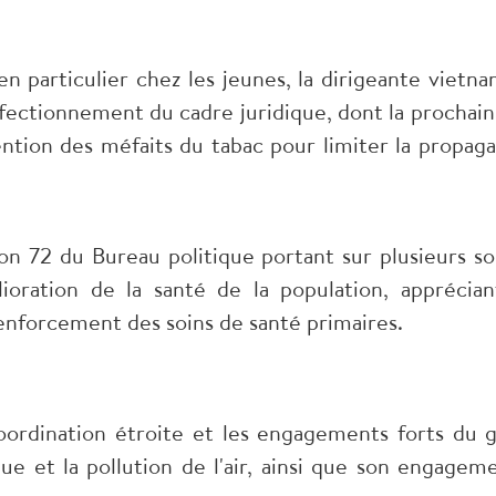
 en particulier chez les jeunes, la dirigeante vie
 perfectionnement du cadre juridique, dont la procha
évention des méfaits du tabac pour limiter la propag
ion 72 du Bureau politique portant sur plusieurs so
élioration de la santé de la population, appréci
enforcement des soins de santé primaires.
oordination étroite et les engagements forts du 
ue et la pollution de l'air, ainsi que son engage