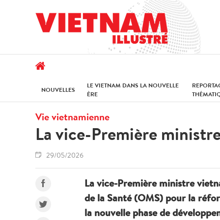
LE VIETNAM DANS LA NOUVELLE
REPORTA
NOUVELLES
ÈRE
THÉMATI
Vie vietnamienne
La vice-Première ministre 
29/05/2026
La vice-Première ministre vietn
de la Santé (OMS) pour la réfor
la nouvelle phase de développe