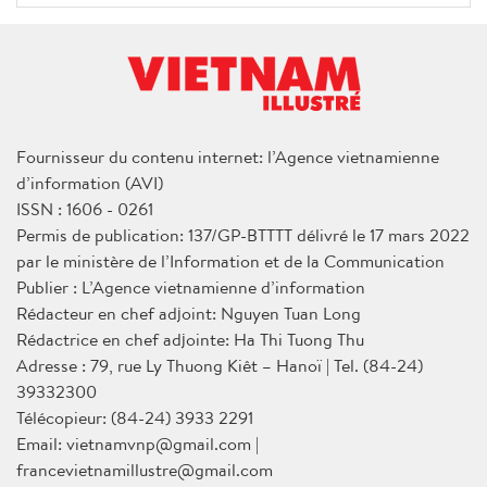
Fournisseur du contenu internet: l’Agence vietnamienne
d’information (AVI)
ISSN : 1606 - 0261
Permis de publication: 137/GP-BTTTT délivré le 17 mars 2022
par le ministère de l’Information et de la Communication
Publier : L’Agence vietnamienne d’information
Rédacteur en chef adjoint: Nguyen Tuan Long
Rédactrice en chef adjointe: Ha Thi Tuong Thu
Adresse : 79, rue Ly Thuong Kiêt – Hanoï | Tel. (84-24)
39332300
Télécopieur: (84-24) 3933 2291
Email: vietnamvnp@gmail.com |
francevietnamillustre@gmail.com