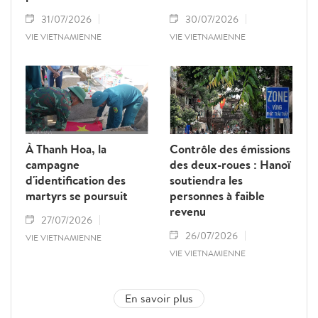
31/07/2026
30/07/2026
VIE VIETNAMIENNE
VIE VIETNAMIENNE
À Thanh Hoa, la
Contrôle des émissions
campagne
des deux-roues : Hanoï
d'identification des
soutiendra les
martyrs se poursuit
personnes à faible
revenu
27/07/2026
26/07/2026
VIE VIETNAMIENNE
VIE VIETNAMIENNE
En savoir plus