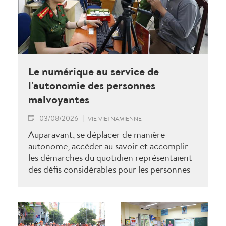
Le numérique au service de
l'autonomie des personnes
malvoyantes
03/08/2026
VIE VIETNAMIENNE
Auparavant, se déplacer de manière
autonome, accéder au savoir et accomplir
les démarches du quotidien représentaient
des défis considérables pour les personnes
malvoyantes. Désormais, elles peuvent
réserver des VTC, suivre leurs bus en temps
réel, utiliser les réseaux sociaux, effectuer
des paiements électroniques et même