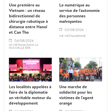
Une première au
Le numérique au
Vietnam : un réseau
service de l'autonomie
bidirectionnel de
des personnes
chirurgie robotique à
malvoyantes
distance entre Hanoï
03/08/2026
et Can Tho
VIE VIETNAMIENNE
04/08/2026
LE VIETNAM DANS LA
NOUVELLE ÈRE
Les localités appelées à
Une marche de
faire de la diplomatie
solidarité pour les
un véritable moteur du
victimes de l'agent
développement
orange