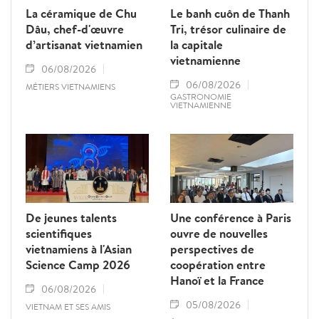
La céramique de Chu
Le banh cuôn de Thanh
Dâu, chef-d'œuvre
Tri, trésor culinaire de
d’artisanat vietnamien
la capitale
vietnamienne
06/08/2026
06/08/2026
MÉTIERS VIETNAMIENS
GASTRONOMIE
VIETNAMIENNE
De jeunes talents
Une conférence à Paris
scientifiques
ouvre de nouvelles
vietnamiens à l'Asian
perspectives de
Science Camp 2026
coopération entre
Hanoï et la France
06/08/2026
05/08/2026
VIETNAM ET SES AMIS