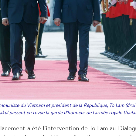
ommuniste du Vietnam et président de la République, To Lam (droit
akul passent en revue la garde d'honneur de l'armée royale thaïl
lacement a été l’intervention de To Lam au Dialog