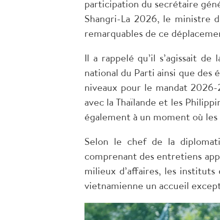
participation du secrétaire gé
Shangri-La 2026, le ministre d
remarquables de ce déplaceme
Il a rappelé qu’il s’agissait 
national du Parti ainsi que des 
niveaux pour le mandat 2026-20
avec la Thaïlande et les Philipp
également à un moment où les 
Selon le chef de la diplomat
comprenant des entretiens appro
milieux d’affaires, les instit
vietnamienne un accueil except