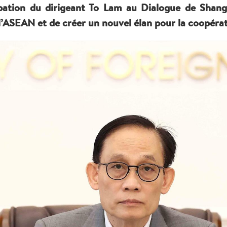
icipation du dirigeant To Lam au Dialogue de Shan
l’ASEAN et de créer un nouvel élan pour la coopérat