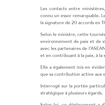
Les contacts entre ministères,
connu un essor remarquable. Les
la signature de 20 accords en Th
Selon le ministre, cette tourné
environnement de paix et de st
avec les partenaires de l’ASE
et en contribuant à la paix, à la 
Elle a également mis en éviden
que sa contribution active aux 
Interrogé sur la portée particu
stratégique à plusieurs égards.
Selon lui, ce déplacement a d