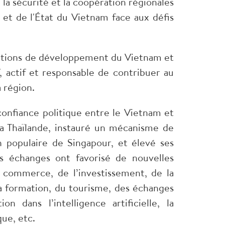
 la sécurité et la coopération régionales
 et de l'État du Vietnam face aux défis
mbitions de développement du Vietnam et
, actif et responsable de contribuer au
a région.
 confiance politique entre le Vietnam et
 la Thaïlande, instauré un mécanisme de
n populaire de Singapour, et élevé ses
es échanges ont favorisé de nouvelles
 commerce, de l’investissement, de la
 la formation, du tourisme, des échanges
 dans l’intelligence artificielle, la
que, etc.