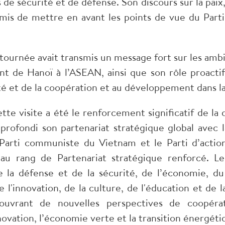
de sécurité et de défense. Son discours sur la paix,
mis de mettre en avant les points de vue du Parti
 tournée avait transmis un message fort sur les a
t de Hanoï à l’ASEAN, ainsi que son rôle proactif
lité et de la coopération et au développement dans l
tte visite a été le renforcement significatif de la
pprofondi son partenariat stratégique global avec
 Parti communiste du Vietnam et le Parti d’actio
s au rang de Partenariat stratégique renforcé. L
 la défense et de la sécurité, de l’économie, du
e l'innovation, de la culture, de l'éducation et de
uvrant de nouvelles perspectives de coopération
ovation, l’économie verte et la transition énergéti