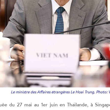
Le ministre des Affaires étrangères Le Hoai Trung. Photo:
uée du 27 mai au 1er juin en Thaïlande, à Singapo