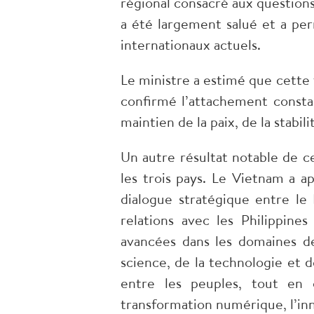
régional consacré aux questions 
a été largement salué et a per
internationaux actuels.
Le ministre a estimé que cette
confirmé l’attachement constan
maintien de la paix, de la stabi
Un autre résultat notable de ce
les trois pays. Le Vietnam a a
dialogue stratégique entre le
relations avec les Philippine
avancées dans les domaines de
science, de la technologie et d
entre les peuples, tout en o
transformation numérique, l’inn