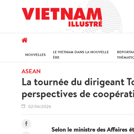
LE VIETNAM DANS LA NOUVELLE
REPORTA
NOUVELLES
ÈRE
THÉMATI
ASEAN
La tournée du dirigeant T
perspectives de coopérat
02/06/2026
Selon le ministre des Affaires ét