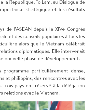
e la République, To Lam, au Dialogue de
importance stratégique et les résultats
 pays de l’ASEAN depuis le XIVe Congrès
nale et des conseils populaires à tous les
iculière alors que le Vietnam célébrait
relations diplomatiques. Elle intervenait
une nouvelle phase de développement.
un programme particulièrement dense,
s et philippins, des rencontres avec les
 trois pays ont réservé à la délégation
s relations avec le Vietnam.