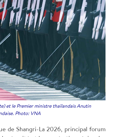
e) et le Premier ministre thaïlandais Anutin
andaise. Photo: VNA
ue de Shangri-La 2026, principal forum