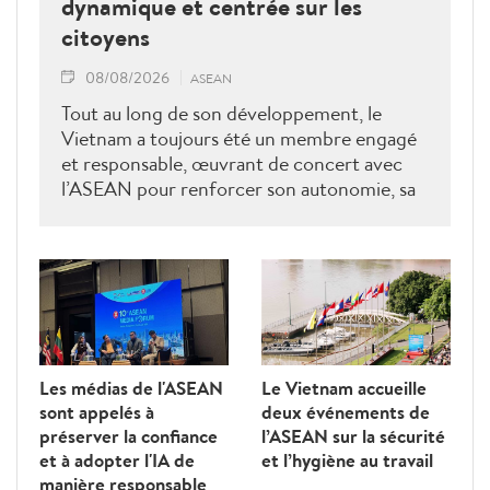
dynamique et centrée sur les
citoyens
08/08/2026
ASEAN
Tout au long de son développement, le
Vietnam a toujours été un membre engagé
et responsable, œuvrant de concert avec
l’ASEAN pour renforcer son autonomie, sa
solidarité et sa cohésion.
Les médias de l'ASEAN
Le Vietnam accueille
sont appelés à
deux événements de
préserver la confiance
l’ASEAN sur la sécurité
et à adopter l'IA de
et l’hygiène au travail
manière responsable