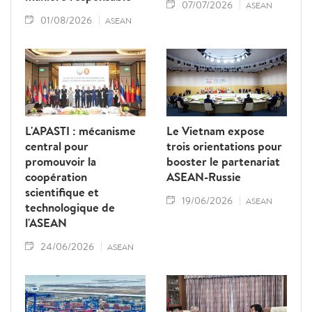
07/07/2026
ASEAN
01/08/2026
ASEAN
L'APASTI : mécanisme
Le Vietnam expose
central pour
trois orientations pour
promouvoir la
booster le partenariat
coopération
ASEAN-Russie
scientifique et
19/06/2026
ASEAN
technologique de
l'ASEAN
24/06/2026
ASEAN