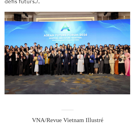
défis futurs./.
VNA/Revue Vietnam Illustré