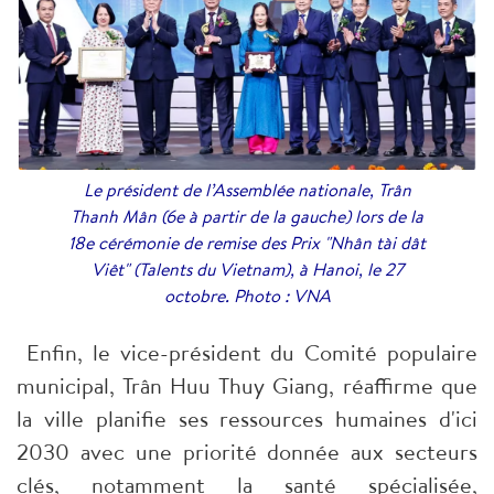
Le président de l’Assemblée nationale, Trân
Thanh Mân (6e à partir de la gauche) lors de la
18e cérémonie de remise des Prix "Nhân tài dât
Viêt" (Talents du Vietnam), à Hanoi, le 27
octobre. Photo : VNA
Enfin, le vice-président du Comité populaire
municipal, Trân Huu Thuy Giang, réaffirme que
la ville planifie ses ressources humaines d'ici
2030 avec une priorité donnée aux secteurs
clés, notamment la santé spécialisée,