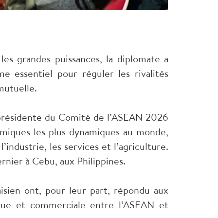
les grandes puissances, la diplomate a
 essentiel pour réguler les rivalités
mutuelle.
, présidente du Comité de l’ASEAN 2026
nomiques les plus dynamiques au monde,
’industrie, les services et l’agriculture.
nier à Cebu, aux Philippines.
aisien ont, pour leur part, répondu aux
ique et commerciale entre l’ASEAN et