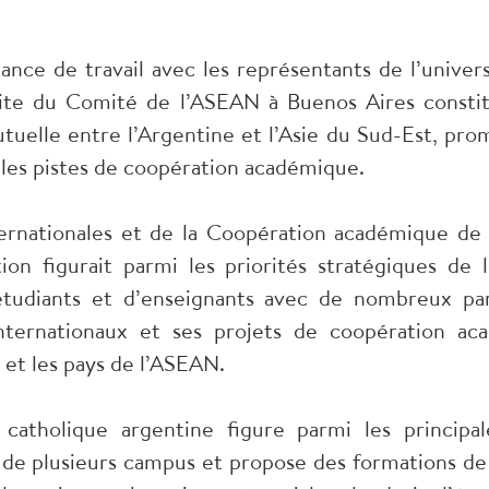
éance de travail avec les représentants de l’univer
site du Comité de l’ASEAN à Buenos Aires consti
uelle entre l’Argentine et l’Asie du Sud-Est, pro
lles pistes de coopération académique.
nternationales et de la Coopération académique de
ation figurait parmi les priorités stratégiques de 
étudiants et d’enseignants avec de nombreux par
nternationaux et ses projets de coopération a
e et les pays de l’ASEAN.
catholique argentine figure parmi les principal
e de plusieurs campus et propose des formations de