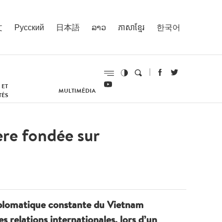
文
Русский
日本語
ລາວ
ភាសាខ្មែរ
한국어
 ET
MULTIMÉDIA
TÉS
ère fondée sur
iplomatique constante du Vietnam
es relations internationales, lors d’un