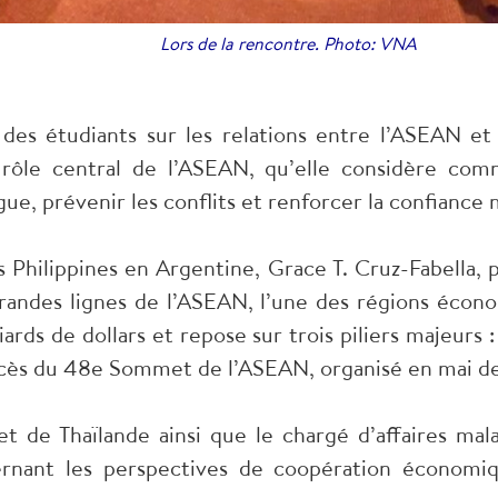
Lors de la rencontre. Photo: VNA
des étudiants sur les relations entre l’ASEAN et 
rôle central de l’ASEAN, qu’elle considère comme
gue, prévenir les conflits et renforcer la confiance 
s Philippines en Argentine, Grace T. Cruz-Fabella
grandes lignes de l’ASEAN, l’une des régions éco
ds de dollars et repose sur trois piliers majeurs : l
ccès du 48e Sommet de l’ASEAN, organisé en mai der
t de Thaïlande ainsi que le chargé d’affaires mal
ernant les perspectives de coopération économ