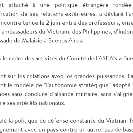
 attaché à une politique étrangère fondée s
sification de ses relations extérieures, a déclaré
contre tenue le 2 juin entre des professeurs, ense
 ambassadeurs du Vietnam, des Philippines, d’Indoné
ssade de Malaisie à Buenos Aires.
s le cadre des activités du Comité de l’ASEAN à Bu
t sur les relations avec les grandes puissances, 
t le modèle de "l’autonomie stratégique" adopté p
es sans conclure d’alliance militaire, sans s’aligne
re ses intérêts nationaux.
lé la politique de défense constante du Vietnam fo
alignement avec un pays contre un autre, pas de base