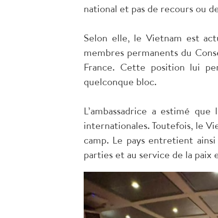
national et pas de recours ou de
Selon elle, le Vietnam est act
membres permanents du Conseil 
France. Cette position lui p
quelconque bloc.
L’ambassadrice a estimé que l
internationales. Toutefois, le V
camp. Le pays entretient ainsi 
parties et au service de la paix e