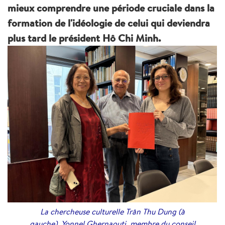
mieux comprendre une période cruciale dans la
formation de l'idéologie de celui qui deviendra
plus tard le président Hô Chi Minh.
La chercheuse culturelle Trân Thu Dung (à
gauche), Yonnel Ghernaouti, membre du conseil