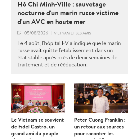
Hô Chi Minh-Ville : sauvetage
nocturne d'un marin russe victime
d'un AVC en haute mer
05/08/2026
VIETNAM ET SES AMIS
Le 4 août, l'hôpital FV a indiqué que le marin
russe avait quitté l'établissement dans un
état stable après près de deux semaines de
traitement et de rééducation.
Le Vietnam se souvient
Peter Cuong Franklin :
de Fidel Castro, un
un retour aux sources
grand ami du peuple
pour raconter les