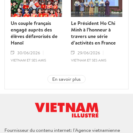
Un couple français
Le Président Ho Chi
engagé auprès des
Minh à l’honneur à
élèves défavorisés de
travers une série
Hanoï
d’activités en France
30/06/2026
29/06/2026
VIETNAM ET SES AMIS
VIETNAM ET SES AMIS
En savoir plus
Fournisseur du contenu internet: l’Agence vietnamienne