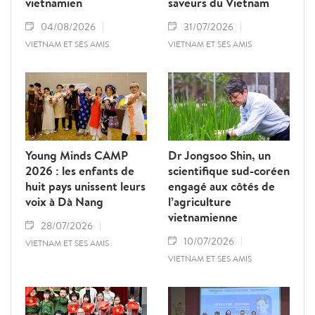
vietnamien
saveurs du Vietnam
04/08/2026
31/07/2026
VIETNAM ET SES AMIS
VIETNAM ET SES AMIS
Young Minds CAMP
Dr Jongsoo Shin, un
2026 : les enfants de
scientifique sud-coréen
huit pays unissent leurs
engagé aux côtés de
voix à Dà Nang
l’agriculture
vietnamienne
28/07/2026
10/07/2026
VIETNAM ET SES AMIS
VIETNAM ET SES AMIS