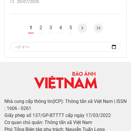
20/07/2026
1
2
3
4
5
Nhà cung cấp thông tin(ICP): Thông tấn xã Việt Nam | ISSN
: 1606 - 0261
Giấy phép số 137/GP-BTTTT cấp ngày 17/03/2022
Cơ quan chủ quản: Thông tấn xã Việt Nam
Phó Tổng Biên tập phụ trách: Nguyễn Tuấn Long