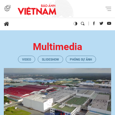
Multimedia
VIDEO
SLIDESHOW
PHÓNG SỰ ẢNH