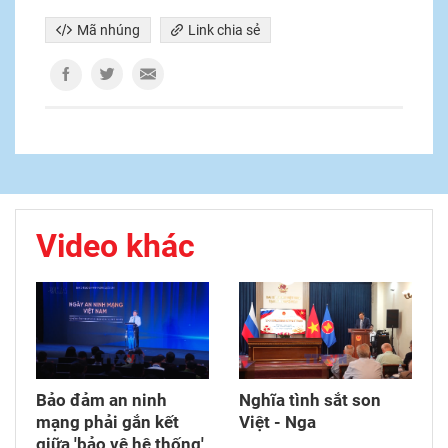
Mã nhúng
Link chia sẻ
Video khác
Bảo đảm an ninh
Nghĩa tình sắt son
mạng phải gắn kết
Việt - Nga
giữa 'bảo vệ hệ thống'