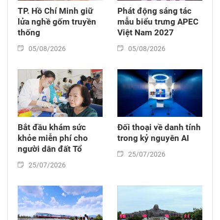
TP. Hồ Chí Minh giữ
Phát động sáng tác
lửa nghề gốm truyền
mẫu biểu trưng APEC
thống
Việt Nam 2027
05/08/2026
05/08/2026
Bắt đầu khám sức
Đối thoại về danh tính
khỏe miễn phí cho
trong kỷ nguyên AI
người dân đất Tổ
25/07/2026
25/07/2026