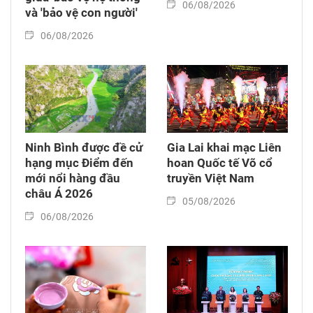
06/08/2026
và 'bảo vệ con người'
06/08/2026
Ninh Bình được đề cử
Gia Lai khai mạc Liên
hạng mục Điểm đến
hoan Quốc tế Võ cổ
mới nổi hàng đầu
truyền Việt Nam
châu Á 2026
05/08/2026
06/08/2026