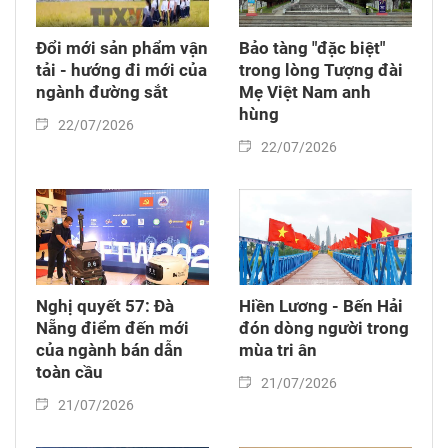
Đổi mới sản phẩm vận
Bảo tàng "đặc biệt"
tải - hướng đi mới của
trong lòng Tượng đài
ngành đường sắt
Mẹ Việt Nam anh
hùng
22/07/2026
22/07/2026
Nghị quyết 57: Đà
Hiền Lương - Bến Hải
Nẵng điểm đến mới
đón dòng người trong
của ngành bán dẫn
mùa tri ân
toàn cầu
21/07/2026
21/07/2026