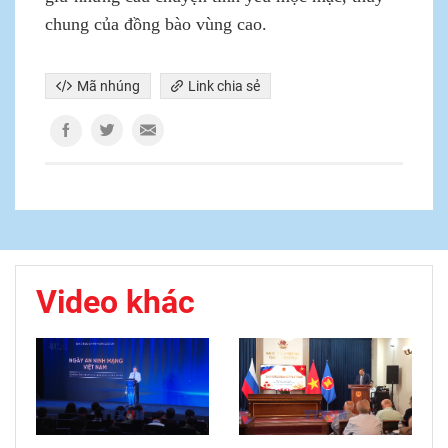
chung của đồng bào vùng cao.
Mã nhúng
Link chia sẻ
Video khác