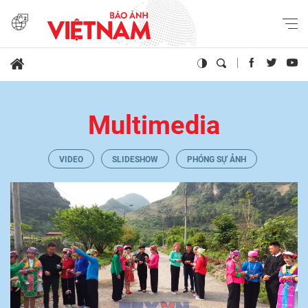
Multimedia
VIDEO
SLIDESHOW
PHÓNG SỰ ẢNH