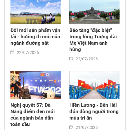
Đổi mới sản phẩm vận
Bảo tàng "đặc biệt"
tải - hướng đi mới của
trong lòng Tượng đài
ngành đường sắt
Mẹ Việt Nam anh
hùng
22/07/2026
22/07/2026
Nghị quyết 57: Đà
Hiền Lương - Bến Hải
Nẵng điểm đến mới
đón dòng người trong
của ngành bán dẫn
mùa tri ân
toàn cầu
21/07/2026