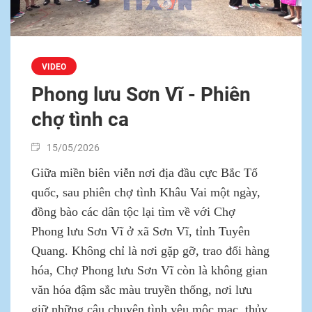
VIDEO
Phong lưu Sơn Vĩ - Phiên
chợ tình ca
15/05/2026
Giữa miền biên viễn nơi địa đầu cực Bắc Tổ
quốc, sau phiên chợ tình Khâu Vai một ngày,
đồng bào các dân tộc lại tìm về với Chợ
Phong lưu Sơn Vĩ ở xã Sơn Vĩ, tỉnh Tuyên
Quang. Không chỉ là nơi gặp gỡ, trao đổi hàng
hóa, Chợ Phong lưu Sơn Vĩ còn là không gian
văn hóa đậm sắc màu truyền thống, nơi lưu
giữ những câu chuyện tình yêu mộc mạc, thủy