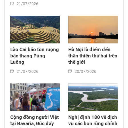
21/07/2026
Lào Cai bảo tồn ruộng
Hà Nội là điểm đến
bậc thang Púng
thân thiện thứ hai trên
Luông
thế giới
21/07/2026
20/07/2026
Cộng đồng người Việt
Nghị định 180 về dịch
tại Bavaria, Đức đẩy
vụ các bon rừng chính