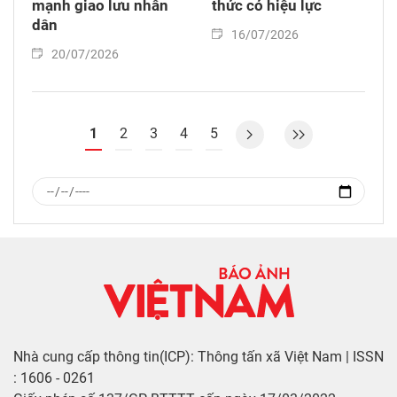
mạnh giao lưu nhân
thức có hiệu lực
dân
16/07/2026
20/07/2026
1
2
3
4
5
Nhà cung cấp thông tin(ICP): Thông tấn xã Việt Nam | ISSN
: 1606 - 0261