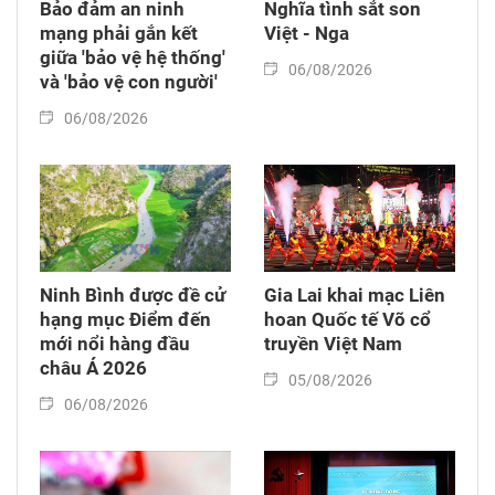
Bảo đảm an ninh
Nghĩa tình sắt son
mạng phải gắn kết
Việt - Nga
giữa 'bảo vệ hệ thống'
06/08/2026
và 'bảo vệ con người'
06/08/2026
Ninh Bình được đề cử
Gia Lai khai mạc Liên
hạng mục Điểm đến
hoan Quốc tế Võ cổ
mới nổi hàng đầu
truyền Việt Nam
châu Á 2026
05/08/2026
06/08/2026