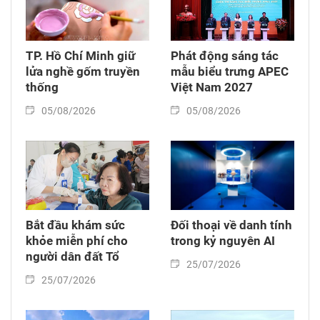
TP. Hồ Chí Minh giữ
Phát động sáng tác
lửa nghề gốm truyền
mẫu biểu trưng APEC
thống
Việt Nam 2027
05/08/2026
05/08/2026
Bắt đầu khám sức
Đối thoại về danh tính
khỏe miễn phí cho
trong kỷ nguyên AI
người dân đất Tổ
25/07/2026
25/07/2026