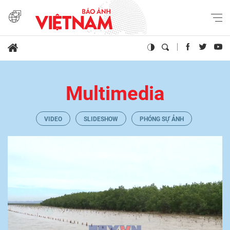
Multimedia
VIDEO
SLIDESHOW
PHÓNG SỰ ẢNH