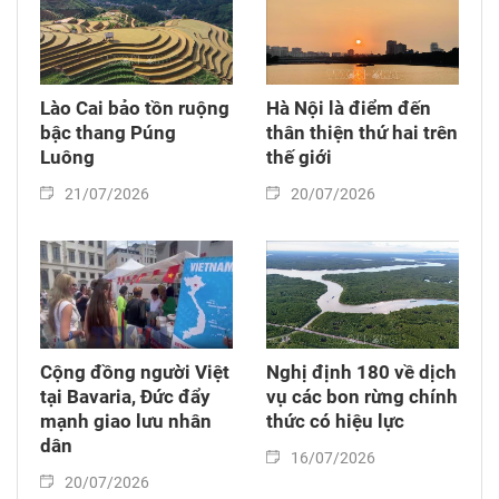
Lào Cai bảo tồn ruộng
Hà Nội là điểm đến
bậc thang Púng
thân thiện thứ hai trên
Luông
thế giới
21/07/2026
20/07/2026
Cộng đồng người Việt
Nghị định 180 về dịch
tại Bavaria, Đức đẩy
vụ các bon rừng chính
mạnh giao lưu nhân
thức có hiệu lực
dân
16/07/2026
20/07/2026