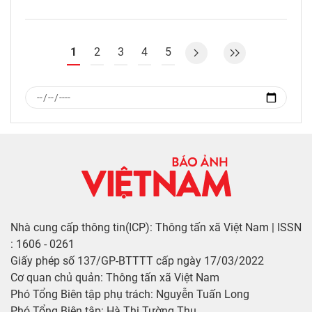
1
2
3
4
5
Nhà cung cấp thông tin(ICP): Thông tấn xã Việt Nam | ISSN
: 1606 - 0261
Giấy phép số 137/GP-BTTTT cấp ngày 17/03/2022
Cơ quan chủ quản: Thông tấn xã Việt Nam
Phó Tổng Biên tập phụ trách: Nguyễn Tuấn Long
Phó Tổng Biên tập: Hà Thị Tường Thu