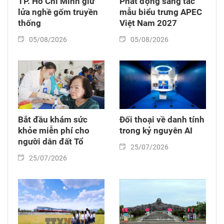
TP. Hồ Chí Minh giữ
Phát động sáng tác
lửa nghề gốm truyền
mẫu biểu trưng APEC
thống
Việt Nam 2027
05/08/2026
05/08/2026
Bắt đầu khám sức
Đối thoại về danh tính
khỏe miễn phí cho
trong kỷ nguyên AI
người dân đất Tổ
25/07/2026
25/07/2026