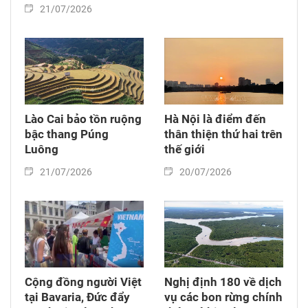
21/07/2026
Lào Cai bảo tồn ruộng
Hà Nội là điểm đến
bậc thang Púng
thân thiện thứ hai trên
Luông
thế giới
21/07/2026
20/07/2026
Cộng đồng người Việt
Nghị định 180 về dịch
tại Bavaria, Đức đẩy
vụ các bon rừng chính