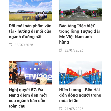
Đổi mới sản phẩm vận
Bảo tàng "đặc biệt"
tải - hướng đi mới của
trong lòng Tượng đài
ngành đường sắt
Mẹ Việt Nam anh
hùng
22/07/2026
22/07/2026
Nghị quyết 57: Đà
Hiền Lương - Bến Hải
Nẵng điểm đến mới
đón dòng người trong
của ngành bán dẫn
mùa tri ân
toàn cầu
21/07/2026