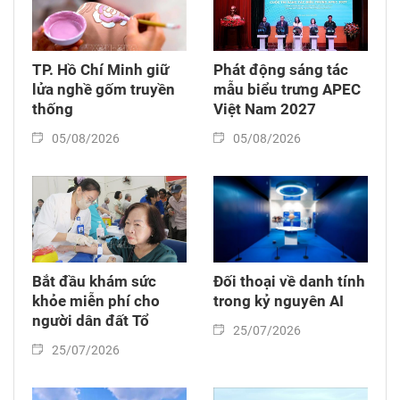
TP. Hồ Chí Minh giữ
Phát động sáng tác
lửa nghề gốm truyền
mẫu biểu trưng APEC
thống
Việt Nam 2027
05/08/2026
05/08/2026
Bắt đầu khám sức
Đối thoại về danh tính
khỏe miễn phí cho
trong kỷ nguyên AI
người dân đất Tổ
25/07/2026
25/07/2026