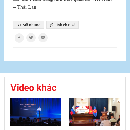
– Thái Lan.
Mã nhúng
Link chia sẻ
Video khác