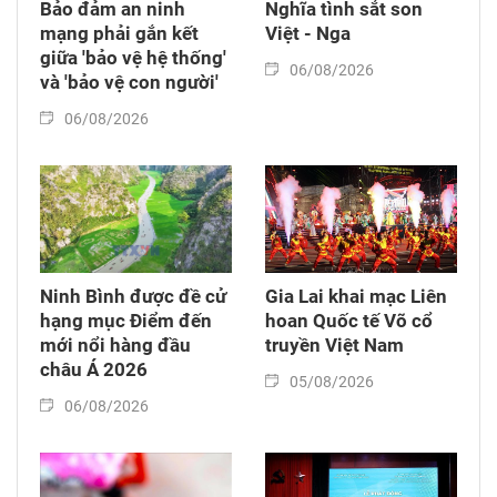
Bảo đảm an ninh
Nghĩa tình sắt son
mạng phải gắn kết
Việt - Nga
giữa 'bảo vệ hệ thống'
06/08/2026
và 'bảo vệ con người'
06/08/2026
Ninh Bình được đề cử
Gia Lai khai mạc Liên
hạng mục Điểm đến
hoan Quốc tế Võ cổ
mới nổi hàng đầu
truyền Việt Nam
châu Á 2026
05/08/2026
06/08/2026