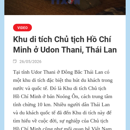
VIDEO
Khu di tích Chủ tịch Hồ Chí
Minh ở Udon Thani, Thái Lan
26/05/2026
Tại tỉnh Udor Thani ở Đông Bắc Thái Lan có
một khu di tích đặc biệt thu hút du khách trong
nước và quốc tế. Đó là Khu di tích Chủ tịch
Hồ Chí Minh ở bản Noỏng Ôn, cách trung tâm
tỉnh chừng 10 km. Nhiều người dân Thái Lan
và du khách quốc tế đã đến Khu di tích này để
tìm hiểu về cuộc đời, sự nghiệp của Chủ tịch
Hồ Chí Minh cũng như mối quan hệ Việt Nam