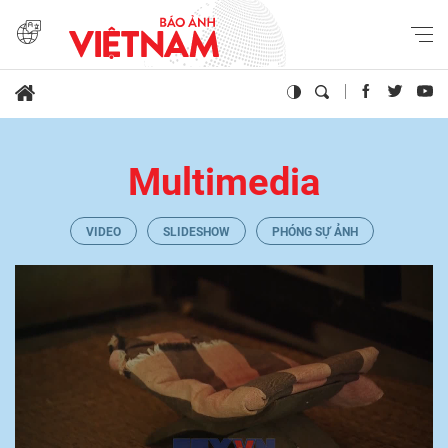
Multimedia
VIDEO
SLIDESHOW
PHÓNG SỰ ẢNH