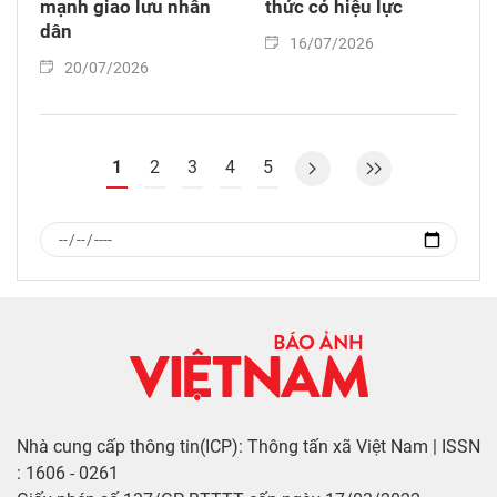
mạnh giao lưu nhân
thức có hiệu lực
dân
16/07/2026
20/07/2026
1
2
3
4
5
Nhà cung cấp thông tin(ICP): Thông tấn xã Việt Nam | ISSN
: 1606 - 0261