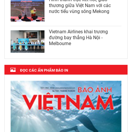
thương giữa Việt Nam với các
nước tiểu vùng sông Mekong
Vietnam Airlines khai trương
đường bay thẳng Hà Nội -
Melbourne
ĐỌC CÁC ẤN PHẨM BÁO IN