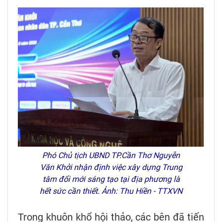
Phó Chủ tịch UBND TP.Cần Thơ Nguyễn
Văn Khởi nhận định việc xây dựng Trung
tâm đổi mới sáng tạo tại địa phương là
hết sức cần thiết. Ảnh: Thu Hiền - TTXVN
Trong khuôn khổ hội thảo, các bên đã tiến