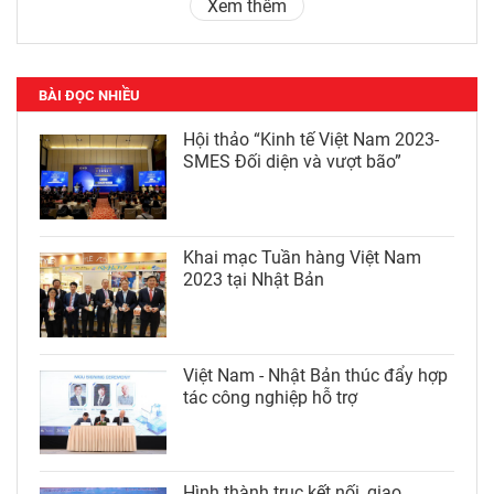
Xem thêm
BÀI ĐỌC NHIỀU
Hội thảo “Kinh tế Việt Nam 2023-
SMES Đối diện và vượt bão”
Khai mạc Tuần hàng Việt Nam
2023 tại Nhật Bản
Việt Nam - Nhật Bản thúc đẩy hợp
tác công nghiệp hỗ trợ
Hình thành trục kết nối, giao