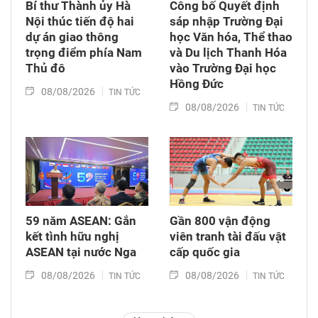
Bí thư Thành ủy Hà
Công bố Quyết định
Nội thúc tiến độ hai
sáp nhập Trường Đại
dự án giao thông
học Văn hóa, Thể thao
trọng điểm phía Nam
và Du lịch Thanh Hóa
Thủ đô
vào Trường Đại học
Hồng Đức
08/08/2026
TIN TỨC
08/08/2026
TIN TỨC
59 năm ASEAN: Gắn
Gần 800 vận động
kết tình hữu nghị
viên tranh tài đấu vật
ASEAN tại nước Nga
cấp quốc gia
08/08/2026
08/08/2026
TIN TỨC
TIN TỨC