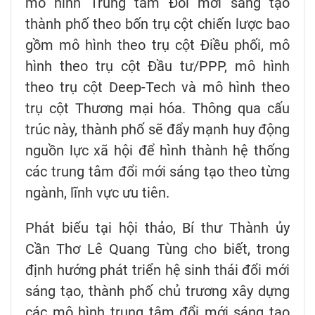
mô hình Trung tâm Đổi mới sáng tạo
thành phố theo bốn trụ cột chiến lược bao
gồm mô hình theo trụ cột Điều phối, mô
hình theo trụ cột Đầu tư/PPP, mô hình
theo trụ cột Deep-Tech và mô hình theo
trụ cột Thương mại hóa. Thông qua cấu
trúc này, thành phố sẽ đẩy mạnh huy động
nguồn lực xã hội để hình thành hệ thống
các trung tâm đổi mới sáng tạo theo từng
ngành, lĩnh vực ưu tiên.
Phát biểu tại hội thảo, Bí thư Thành ủy
Cần Thơ Lê Quang Tùng cho biết, trong
định hướng phát triển hệ sinh thái đổi mới
sáng tạo, thành phố chủ trương xây dựng
các mô hình trung tâm đổi mới sáng tạo