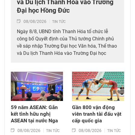
và Du lịch Thanh Hóa vào Trường
Đại học Hồng Đức
08/08/2026
TIN TỨC
Ngày 8/8, UBND tỉnh Thanh Hóa tổ chức lễ
công bố Quyết định của Thủ tướng Chính phủ
về sáp nhập Trường Đại học Văn hóa, Thể thao
và Du lịch Thanh Hóa vào Trường Đại học
Hồng Đức.
59 năm ASEAN: Gắn
Gần 800 vận động
kết tình hữu nghị
viên tranh tài đấu vật
ASEAN tại nước Nga
cấp quốc gia
08/08/2026
08/08/2026
TIN TỨC
TIN TỨC