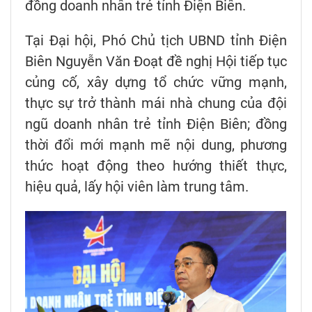
đồng doanh nhân trẻ tỉnh Điện Biên.
Tại Đại hội, Phó Chủ tịch UBND tỉnh Điện
Biên Nguyễn Văn Đoạt đề nghị Hội tiếp tục
củng cố, xây dựng tổ chức vững mạnh,
thực sự trở thành mái nhà chung của đội
ngũ doanh nhân trẻ tỉnh Điện Biên; đồng
thời đổi mới mạnh mẽ nội dung, phương
thức hoạt động theo hướng thiết thực,
hiệu quả, lấy hội viên làm trung tâm.