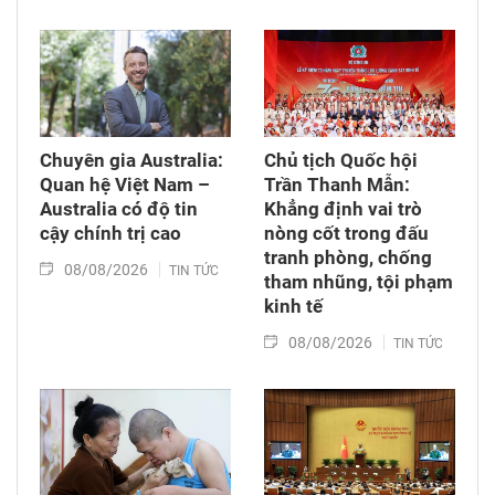
Chuyên gia Australia:
Chủ tịch Quốc hội
Quan hệ Việt Nam –
Trần Thanh Mẫn:
Australia có độ tin
Khẳng định vai trò
cậy chính trị cao
nòng cốt trong đấu
tranh phòng, chống
08/08/2026
TIN TỨC
tham nhũng, tội phạm
kinh tế
08/08/2026
TIN TỨC