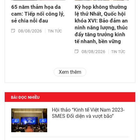
65 năm thảm họa da
Kỳ họp không thường
cam: Tiếp nối công lý,
lệ thứ Nhất, Quốc hội
sẻ chia nỗi đau
khóa XVI: Bảo đảm an
ninh năng lượng, thúc
08/08/2026
TIN TỨC
đẩy tăng trưởng kinh
tế nhanh, bền vững
08/08/2026
TIN TỨC
Xem thêm
BÀI ĐỌC NHIỀU
Hội thảo “Kinh tế Việt Nam 2023-
SMES Đối diện và vượt bão”