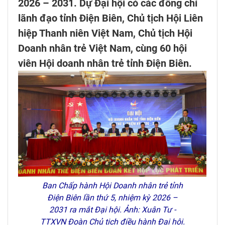
2026 – 2031. Dự Đại hội có các đồng chí
lãnh đạo tỉnh Điện Biên, Chủ tịch Hội Liên
hiệp Thanh niên Việt Nam, Chủ tịch Hội
Doanh nhân trẻ Việt Nam, cùng 60 hội
viên Hội doanh nhân trẻ tỉnh Điện Biên.
Ban Chấp hành Hội Doanh nhân trẻ tỉnh
Điện Biên lần thứ 5, nhiệm kỳ 2026 –
2031 ra mắt Đại hội. Ảnh: Xuân Tư -
TTXVN Đoàn Chủ tịch điều hành Đại hội.