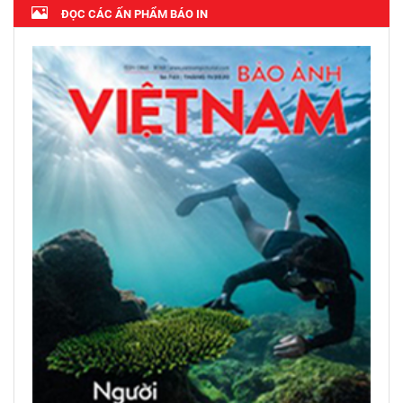
ĐỌC CÁC ẤN PHẨM BÁO IN