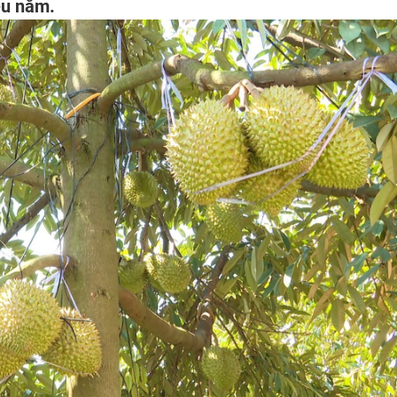
ều năm.