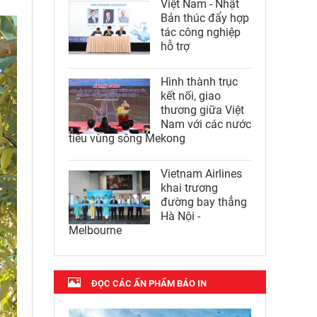
Việt Nam - Nhật
Bản thúc đẩy hợp
tác công nghiệp
hỗ trợ
Hình thành trục
kết nối, giao
thương giữa Việt
Nam với các nước
tiểu vùng sông Mekong
Vietnam Airlines
khai trương
đường bay thẳng
Hà Nội -
Melbourne
ĐỌC CÁC ẤN PHẨM BÁO IN