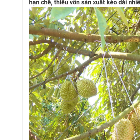
hạn chế, thiếu vốn sản xuất kéo dài nhi