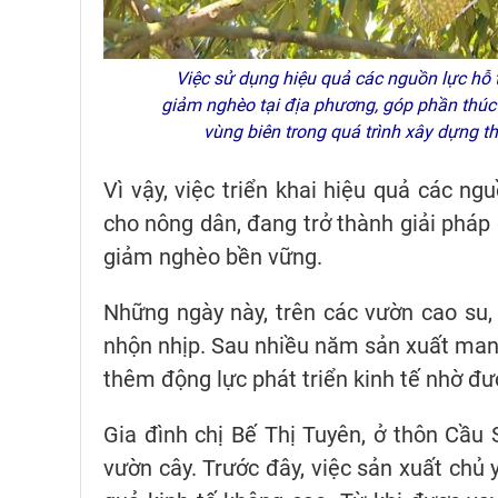
Việc sử dụng hiệu quả các nguồn lực hỗ t
giảm nghèo tại địa phương, góp phần thúc đ
vùng biên trong quá trình xây dựng
Vì vậy, việc triển khai hiệu quả các ng
cho nông dân, đang trở thành giải pháp 
giảm nghèo bền vững.
Những ngày này, trên các vườn cao su, 
nhộn nhịp. Sau nhiều năm sản xuất manh
thêm động lực phát triển kinh tế nhờ đư
Gia đình chị Bế Thị Tuyên, ở thôn Cầu
vườn cây. Trước đây, việc sản xuất chủ