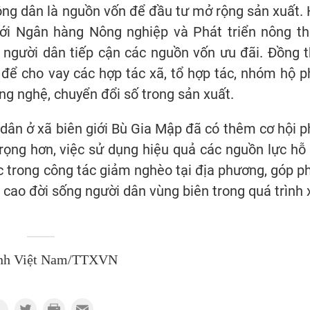
ông dân là nguồn vốn để đầu tư mở rộng sản xuất. 
i Ngân hàng Nông nghiệp và Phát triển nông th
 người dân tiếp cận các nguồn vốn ưu đãi. Đồng t
để cho vay các hợp tác xã, tổ hợp tác, nhóm hộ p
ng nghệ, chuyển đổi số trong sản xuất.
dân ở xã biên giới Bù Gia Mập đã có thêm cơ hội p
trọng hơn, việc sử dụng hiệu quả các nguồn lực hỗ 
c trong công tác giảm nghèo tại địa phương, góp p
ng cao đời sống người dân vùng biên trong quá trình 
nh Việt Nam/TTXVN