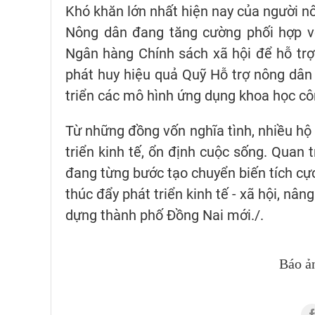
Khó khăn lớn nhất hiện nay của người n
Nông dân đang tăng cường phối hợp vớ
Ngân hàng Chính sách xã hội để hỗ trợ
phát huy hiệu quả Quỹ Hỗ trợ nông dân 
triển các mô hình ứng dụng khoa học cô
Từ những đồng vốn nghĩa tình, nhiều hộ 
triển kinh tế, ổn định cuộc sống. Quan 
đang từng bước tạo chuyển biến tích cự
thúc đẩy phát triển kinh tế - xã hội, nâ
dựng thành phố Đồng Nai mới./.
Báo ả