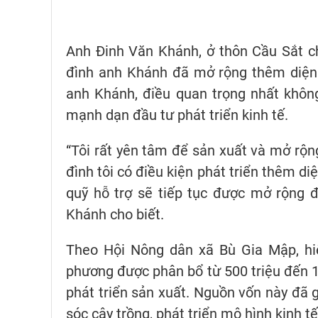
Anh Đinh Văn Khánh, ở thôn Cầu Sắt ch
đình anh Khánh đã mở rộng thêm diện t
anh Khánh, điều quan trọng nhất khôn
mạnh dạn đầu tư phát triển kinh tế.
“Tôi rất yên tâm để sản xuất và mở rộ
đình tôi có điều kiện phát triển thêm di
quỹ hỗ trợ sẽ tiếp tục được mở rộng đ
Khánh cho biết.
Theo Hội Nông dân xã Bù Gia Mập, hiệ
phương được phân bổ từ 500 triệu đến 1 
phát triển sản xuất. Nguồn vốn này đã 
sóc cây trồng, phát triển mô hình kinh t