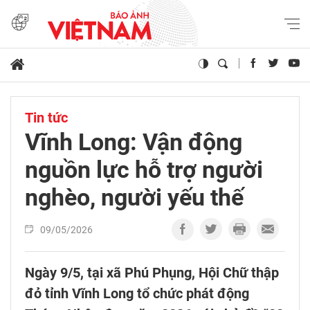
Tin tức
Vĩnh Long: Vận động
nguồn lực hỗ trợ người
nghèo, người yếu thế
09/05/2026
Ngày 9/5, tại xã Phú Phụng, Hội Chữ thập
đỏ tỉnh Vĩnh Long tổ chức phát động