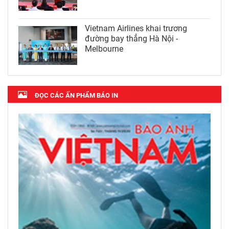
Vietnam Airlines khai trương
đường bay thẳng Hà Nội -
Melbourne
ĐỌC CÁC ẤN PHẨM BÁO IN