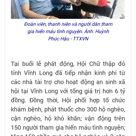
Đoàn viên, thanh niên và người dân tham
gia hiến máu tình nguyện. Ảnh: Huỳnh
Phúc Hậu - TTXVN
Tại buổi lễ phát động, Hội Chữ thập đỏ
tỉnh Vĩnh Long đã tiếp nhận kinh phí từ
các nhà tài trợ cho hoạt động an sinh xã
hội tại Vĩnh Long với tổng giá trị hơn 6 tỷ
đồng. Đồng thời, Hội phối hợp tổ chức
khám bệnh, phát thuốc cho 300 hộ nghèo,
cận nghèo, hộ khó khăn; vận động trên
150 người tham gia hiến máu tình nguyện;