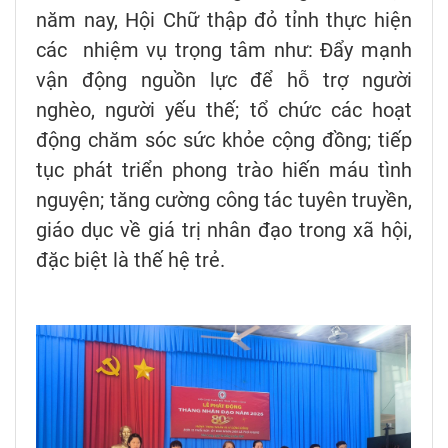
năm nay, Hội Chữ thập đỏ tỉnh thực hiện
các nhiệm vụ trọng tâm như: Đẩy mạnh
vận động nguồn lực để hỗ trợ người
nghèo, người yếu thế; tổ chức các hoạt
động chăm sóc sức khỏe cộng đồng; tiếp
tục phát triển phong trào hiến máu tình
nguyện; tăng cường công tác tuyên truyền,
giáo dục về giá trị nhân đạo trong xã hội,
đặc biệt là thế hệ trẻ.