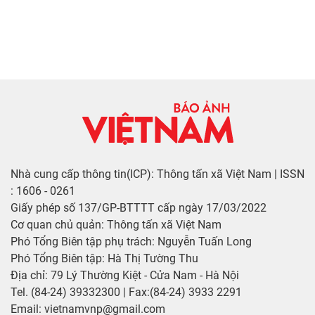
Nhà cung cấp thông tin(ICP): Thông tấn xã Việt Nam | ISSN
: 1606 - 0261
Giấy phép số 137/GP-BTTTT cấp ngày 17/03/2022
Cơ quan chủ quản: Thông tấn xã Việt Nam
Phó Tổng Biên tập phụ trách: Nguyễn Tuấn Long
Phó Tổng Biên tập: Hà Thị Tường Thu
Địa chỉ: 79 Lý Thường Kiệt - Cửa Nam - Hà Nội
Tel. (84-24) 39332300 | Fax:(84-24) 3933 2291
Email: vietnamvnp@gmail.com