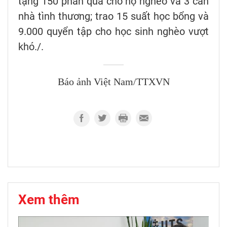
tặng 150 phần quà cho hộ nghèo và 3 căn
nhà tình thương; trao 15 suất học bổng và
9.000 quyển tập cho học sinh nghèo vượt
khó./.
Báo ảnh Việt Nam/TTXVN
Xem thêm