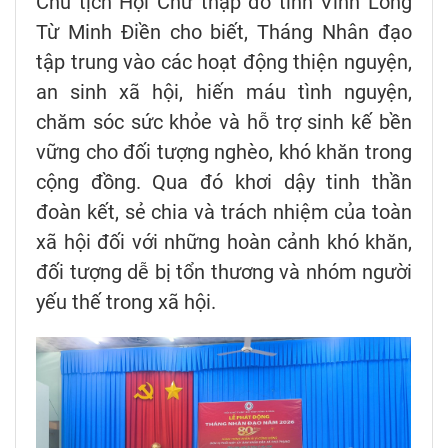
Chủ tịch Hội Chữ thập đỏ tỉnh Vĩnh Long
Từ Minh Điền cho biết, Tháng Nhân đạo
tập trung vào các hoạt động thiện nguyện,
an sinh xã hội, hiến máu tình nguyện,
chăm sóc sức khỏe và hỗ trợ sinh kế bền
vững cho đối tượng nghèo, khó khăn trong
cộng đồng. Qua đó khơi dậy tinh thần
đoàn kết, sẻ chia và trách nhiệm của toàn
xã hội đối với những hoàn cảnh khó khăn,
đối tượng dễ bị tổn thương và nhóm người
yếu thế trong xã hội.