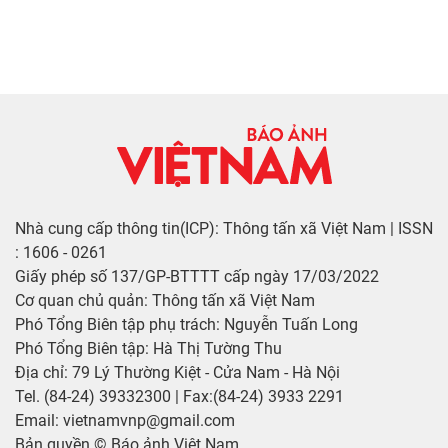
Nhà cung cấp thông tin(ICP): Thông tấn xã Việt Nam | ISSN
: 1606 - 0261
Giấy phép số 137/GP-BTTTT cấp ngày 17/03/2022
Cơ quan chủ quản: Thông tấn xã Việt Nam
Phó Tổng Biên tập phụ trách: Nguyễn Tuấn Long
Phó Tổng Biên tập: Hà Thị Tường Thu
Địa chỉ: 79 Lý Thường Kiệt - Cửa Nam - Hà Nội
Tel. (84-24) 39332300 | Fax:(84-24) 3933 2291
Email: vietnamvnp@gmail.com
Bản quyền © Báo ảnh Việt Nam