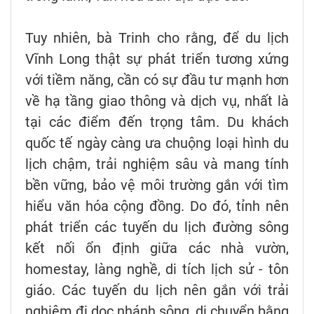
Tuy nhiên, bà Trinh cho rằng, để du lịch
Vĩnh Long thật sự phát triển tương xứng
với tiềm năng, cần có sự đầu tư mạnh hơn
về hạ tầng giao thông và dịch vụ, nhất là
tại các điểm đến trọng tâm. Du khách
quốc tế ngày càng ưa chuộng loại hình du
lịch chậm, trải nghiệm sâu và mang tính
bền vững, bảo vệ môi trường gắn với tìm
hiểu văn hóa cộng đồng. Do đó, tỉnh nên
phát triển các tuyến du lịch đường sông
kết nối ổn định giữa các nhà vườn,
homestay, làng nghề, di tích lịch sử - tôn
giáo. Các tuyến du lịch nên gắn với trải
nghiệm đi dọc nhánh sông, di chuyển bằng