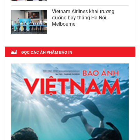
Vietnam Airlines khai trương
đường bay thẳng Hà Nội -
Melbourne
ĐỌC CÁC ẤN PHẨM BÁO IN