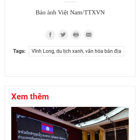
Báo ảnh Việt Nam/TTXVN
Tags:
Vĩnh Long, du lịch xanh, văn hóa bản địa
Xem thêm