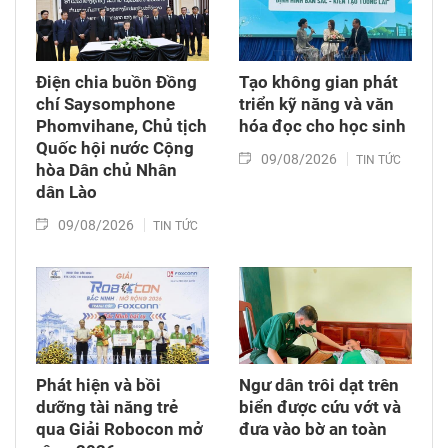
Điện chia buồn Đồng
Tạo không gian phát
chí Saysomphone
triển kỹ năng và văn
Phomvihane, Chủ tịch
hóa đọc cho học sinh
Quốc hội nước Cộng
09/08/2026
TIN TỨC
hòa Dân chủ Nhân
dân Lào
09/08/2026
TIN TỨC
Phát hiện và bồi
Ngư dân trôi dạt trên
dưỡng tài năng trẻ
biển được cứu vớt và
qua Giải Robocon mở
đưa vào bờ an toàn