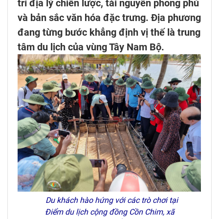
trí địa lý chiến lược, tài nguyên phong phú
và bản sắc văn hóa đặc trưng. Địa phương
đang từng bước khẳng định vị thế là trung
tâm du lịch của vùng Tây Nam Bộ.
Du khách hào hứng với các trò chơi tại
Điểm du lịch cộng đồng Cồn Chim, xã