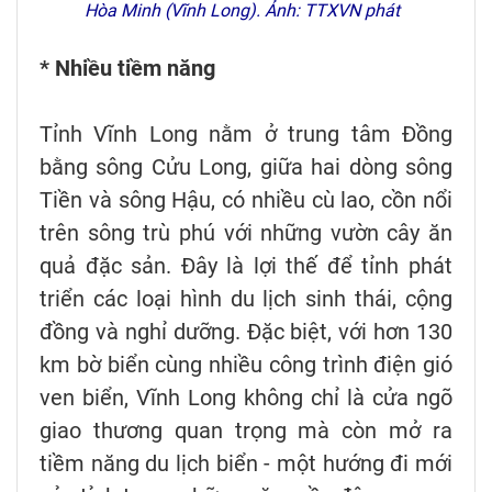
Hòa Minh (Vĩnh Long). Ảnh: TTXVN phát
* Nhiều tiềm năng
Tỉnh Vĩnh Long nằm ở trung tâm Đồng
bằng sông Cửu Long, giữa hai dòng sông
Tiền và sông Hậu, có nhiều cù lao, cồn nổi
trên sông trù phú với những vườn cây ăn
quả đặc sản. Đây là lợi thế để tỉnh phát
triển các loại hình du lịch sinh thái, cộng
đồng và nghỉ dưỡng. Đặc biệt, với hơn 130
km bờ biển cùng nhiều công trình điện gió
ven biển, Vĩnh Long không chỉ là cửa ngõ
giao thương quan trọng mà còn mở ra
tiềm năng du lịch biển - một hướng đi mới