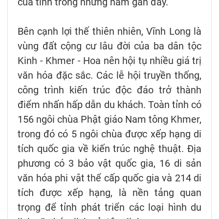
của tỉnh trong những năm gần đây.
Bên cạnh lợi thế thiên nhiên, Vĩnh Long là
vùng đất cộng cư lâu đời của ba dân tộc
Kinh - Khmer - Hoa nên hội tụ nhiều giá trị
văn hóa đặc sắc. Các lễ hội truyền thống,
công trình kiến trúc độc đáo trở thành
điểm nhấn hấp dẫn du khách. Toàn tỉnh có
156 ngôi chùa Phật giáo Nam tông Khmer,
trong đó có 5 ngôi chùa được xếp hạng di
tích quốc gia về kiến trúc nghệ thuật. Địa
phương có 3 bảo vật quốc gia, 16 di sản
văn hóa phi vật thể cấp quốc gia và 214 di
tích được xếp hạng, là nền tảng quan
trọng để tỉnh phát triển các loại hình du