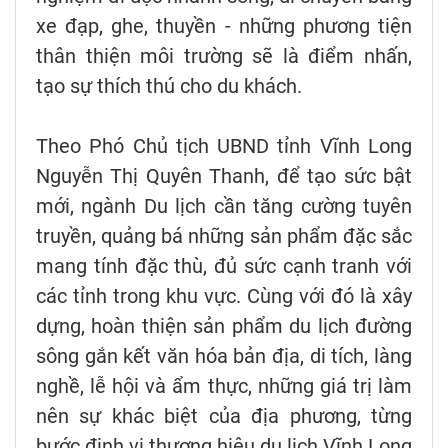
xe đạp, ghe, thuyền - những phương tiện
thân thiện môi trường sẽ là điểm nhấn,
tạo sự thích thú cho du khách.
Theo Phó Chủ tịch UBND tỉnh Vĩnh Long
Nguyễn Thị Quyên Thanh, để tạo sức bật
mới, ngành Du lịch cần tăng cường tuyên
truyền, quảng bá những sản phẩm đặc sắc
mang tính đặc thù, đủ sức cạnh tranh với
các tỉnh trong khu vực. Cùng với đó là xây
dựng, hoàn thiện sản phẩm du lịch đường
sông gắn kết văn hóa bản địa, di tích, làng
nghề, lễ hội và ẩm thực, những giá trị làm
nên sự khác biệt của địa phương, từng
bước định vị thương hiệu du lịch Vĩnh Long