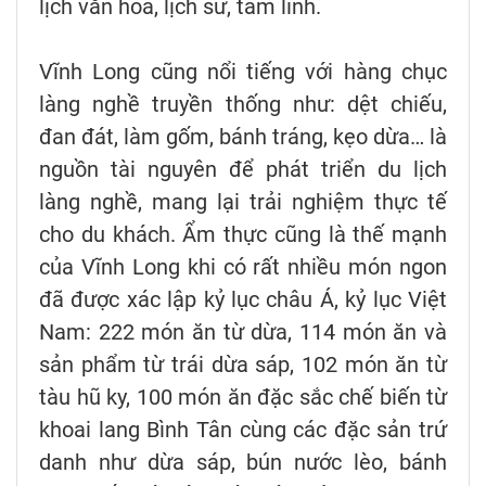
lịch văn hóa, lịch sử, tâm linh.
Vĩnh Long cũng nổi tiếng với hàng chục
làng nghề truyền thống như: dệt chiếu,
đan đát, làm gốm, bánh tráng, kẹo dừa… là
nguồn tài nguyên để phát triển du lịch
làng nghề, mang lại trải nghiệm thực tế
cho du khách. Ẩm thực cũng là thế mạnh
của Vĩnh Long khi có rất nhiều món ngon
đã được xác lập kỷ lục châu Á, kỷ lục Việt
Nam: 222 món ăn từ dừa, 114 món ăn và
sản phẩm từ trái dừa sáp, 102 món ăn từ
tàu hũ ky, 100 món ăn đặc sắc chế biến từ
khoai lang Bình Tân cùng các đặc sản trứ
danh như dừa sáp, bún nước lèo, bánh