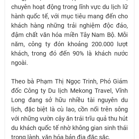
chuyên hoạt động trong lĩnh vực du lịch lữ
hành quốc tế, với mục tiêu mang đến cho
khách hàng những trải nghiệm độc đáo,
đậm chất văn hóa miền Tây Nam Bộ. Mỗi
năm, công ty đón khoảng 200.000 lượt
khách, trong đó đến 90% là khách nước
ngoài.
Theo bà Phạm Thị Ngọc Trinh, Phó Giám
đốc Công ty Du lịch Mekong Travel, Vĩnh
Long đang sở hữu nhiều tài nguyên du
lịch, đặc biệt là cù lao, cồn nổi trên sông
với những vườn cây ăn trái trĩu quả thu hút
du khách quốc tế nhờ không gian sinh thái
trong lành, văn hóa bản địa đặc sắc.