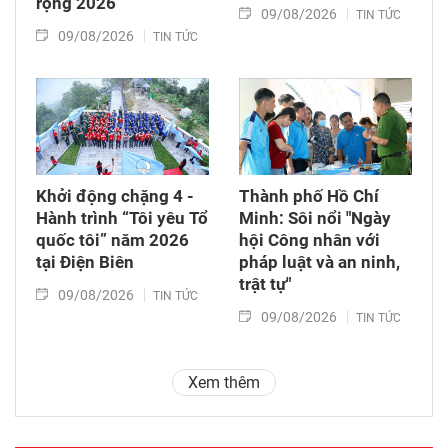
rộng 2026
09/08/2026
TIN TỨC
09/08/2026
TIN TỨC
Khởi động chặng 4 -
Thành phố Hồ Chí
Hành trình “Tôi yêu Tổ
Minh: Sôi nổi "Ngày
quốc tôi” năm 2026
hội Công nhân với
tại Điện Biên
pháp luật và an ninh,
trật tự"
09/08/2026
TIN TỨC
09/08/2026
TIN TỨC
Xem thêm