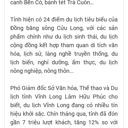
canh Bến Có, bánh tét Trà Cuôn…
Tỉnh hiện có 24 điểm du lịch tiêu biểu của
Đồng bằng sông Cửu Long, với các sản
phẩm chính như du lịch sinh thái, du lịch
cộng đồng kết hợp tham quan di tích văn
hóa, lịch sử, làng nghề truyền thống, du
lịch biển, nghỉ dưỡng, ẩm thực, du lịch
nông nghiệp, nông thôn...
Phó Giám đốc Sở Văn hóa, Thể thao và Du
lịch tỉnh Vĩnh Long Lâm Hữu Phúc cho
biết, du lịch Vĩnh Long đang có nhiều tín
hiệu khởi sắc. Chín tháng qua, tỉnh đã đón
gần 7 triệu lượt khách, tăng 12% so với