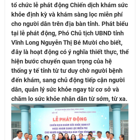
tổ chức lễ phát động Chiến dịch khám sức
khỏe định kỳ và khám sàng lọc miễn phí
cho người dân trên địa bàn tỉnh. Phát biểu
tại lễ phát động, Phó Chủ tịch UBND tỉnh
Vĩnh Long Nguyễn Thị Bé Mười cho biết,
đây là hoạt động có ý nghĩa thiết thực, thể
hiện bước chuyển quan trọng của hệ
thống y tế tỉnh từ tư duy chờ người bệnh
đến khám, sang chủ động tiếp cận người
dân, quản lý sức khỏe ngay từ cơ sở và
chăm lo sức khỏe nhân dân từ sớm, từ xa.