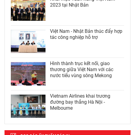
2023 tại Nhật Bản
Việt Nam - Nhật Bản thúc đẩy hợp
tác công nghiệp hỗ trợ
Hình thành trục kết nối, giao
thương giữa Việt Nam với các
nước tiểu vùng sông Mekong
Vietnam Airlines khai trương
đường bay thẳng Hà Nội -
Melbourne