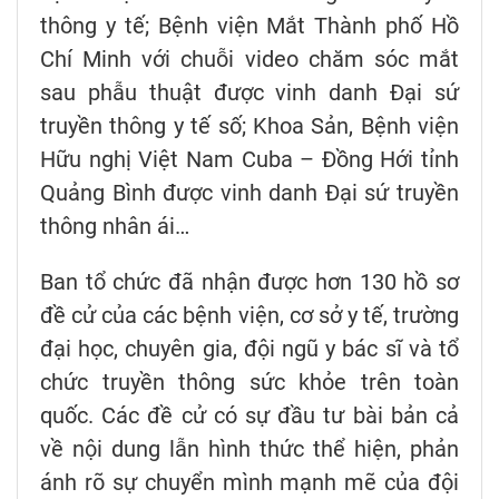
thông y tế; Bệnh viện Mắt Thành phố Hồ
Chí Minh với chuỗi video chăm sóc mắt
sau phẫu thuật được vinh danh Đại sứ
truyền thông y tế số; Khoa Sản, Bệnh viện
Hữu nghị Việt Nam Cuba – Đồng Hới tỉnh
Quảng Bình được vinh danh Đại sứ truyền
thông nhân ái…
Ban tổ chức đã nhận được hơn 130 hồ sơ
đề cử của các bệnh viện, cơ sở y tế, trường
đại học, chuyên gia, đội ngũ y bác sĩ và tổ
chức truyền thông sức khỏe trên toàn
quốc. Các đề cử có sự đầu tư bài bản cả
về nội dung lẫn hình thức thể hiện, phản
ánh rõ sự chuyển mình mạnh mẽ của đội