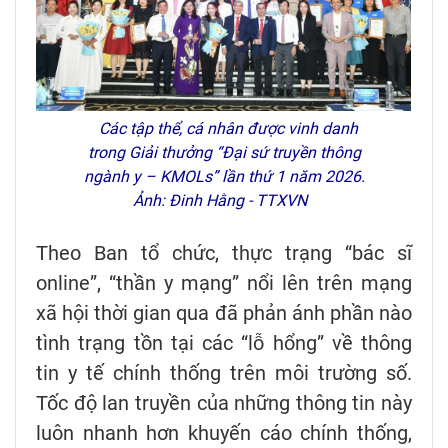
Các tập thể, cá nhân được vinh danh
trong Giải thưởng “Đại sứ truyền thông
ngành y – KMOLs” lần thứ 1 năm 2026.
Ảnh: Đinh Hằng - TTXVN
Theo Ban tổ chức, thực trạng “bác sĩ
online”, “thần y mạng” nổi lên trên mạng
xã hội thời gian qua đã phản ánh phần nào
tình trạng tồn tại các “lỗ hổng” về thông
tin y tế chính thống trên môi trường số.
Tốc độ lan truyền của những thông tin này
luôn nhanh hơn khuyến cáo chính thống,