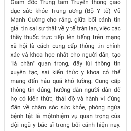
Giám đốc Trung tâm Truyền thông giáo
dục sức khỏe Trung ương (Bộ Y tế) Vũ
Mạnh Cường cho rằng, giữa bối cảnh tin
giả, tin sai sự thật về y tế tràn lan, việc các
thầy thuốc trực tiếp lên tiếng trên mạng
xã hội là cách cung cấp thông tin chính
xác và khoa học nhất cho người dân, tạo
"lá chắn" quan trọng, đẩy lùi thông tin
xuyên tạc, sai kiến thức y khoa có thể
mang đến hậu quả khó lường. Cung cấp
thông tin đúng, hướng dẫn người dân để
họ có kiến thức, thái độ và hành vi đúng
đắn về chăm sóc sức khỏe, phòng ngừa
bệnh tật là mộtnhiệm vụ quan trọng của
đội ngũ y bác sĩ trong bối cảnh hiện nay.