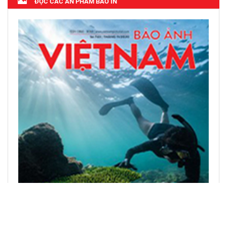
ĐỌC CÁC ẤN PHẨM BÁO IN