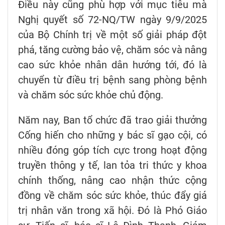
Điều này cũng phù hợp với mục tiêu mà
Nghị quyết số 72-NQ/TW ngày 9/9/2025
của Bộ Chính trị về một số giải pháp đột
phá, tăng cường bảo vệ, chăm sóc và nâng
cao sức khỏe nhân dân hướng tới, đó là
chuyển từ điều trị bệnh sang phòng bệnh
và chăm sóc sức khỏe chủ động.
Năm nay, Ban tổ chức đã trao giải thưởng
Cống hiến cho những y bác sĩ gạo cội, có
nhiều đóng góp tích cực trong hoạt động
truyền thông y tế, lan tỏa tri thức y khoa
chính thống, nâng cao nhận thức cộng
đồng về chăm sóc sức khỏe, thúc đẩy giá
trị nhân văn trong xã hội. Đó là Phó Giáo