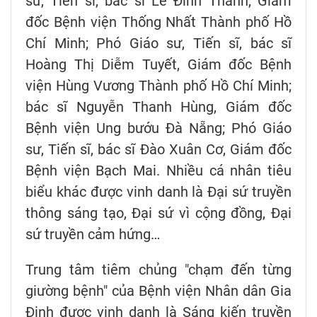
sư, Tiến sĩ, bác sĩ Lê Đình Thanh, Giám
đốc Bệnh viện Thống Nhất Thành phố Hồ
Chí Minh; Phó Giáo sư, Tiến sĩ, bác sĩ
Hoàng Thị Diễm Tuyết, Giám đốc Bệnh
viện Hùng Vương Thành phố Hồ Chí Minh;
bác sĩ Nguyễn Thanh Hùng, Giám đốc
Bệnh viện Ung bướu Đà Nẵng; Phó Giáo
sư, Tiến sĩ, bác sĩ Đào Xuân Cơ, Giám đốc
Bệnh viện Bạch Mai. Nhiều cá nhân tiêu
biểu khác được vinh danh là Đại sứ truyền
thông sáng tạo, Đại sứ vì cộng đồng, Đại
sứ truyền cảm hứng…
Trung tâm tiêm chủng "chạm đến từng
giường bệnh" của Bệnh viện Nhân dân Gia
Định được vinh danh là Sáng kiến truyền