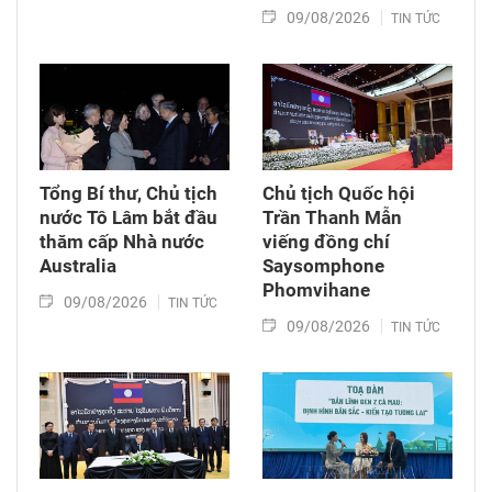
09/08/2026
TIN TỨC
Tổng Bí thư, Chủ tịch
Chủ tịch Quốc hội
nước Tô Lâm bắt đầu
Trần Thanh Mẫn
thăm cấp Nhà nước
viếng đồng chí
Australia
Saysomphone
Phomvihane
09/08/2026
TIN TỨC
09/08/2026
TIN TỨC