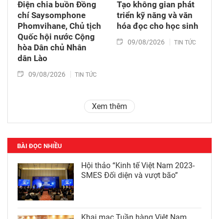
Điện chia buồn Đồng
Tạo không gian phát
chí Saysomphone
triển kỹ năng và văn
Phomvihane, Chủ tịch
hóa đọc cho học sinh
Quốc hội nước Cộng
09/08/2026
TIN TỨC
hòa Dân chủ Nhân
dân Lào
09/08/2026
TIN TỨC
Xem thêm
BÀI ĐỌC NHIỀU
Hội thảo “Kinh tế Việt Nam 2023-
SMES Đối diện và vượt bão”
Khai mạc Tuần hàng Việt Nam