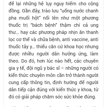
để lại những hệ lụy nguy hiểm cho cộng
đồng. Gần đây, trào lưu “uống nước chanh
pha muối hột” nổi lên như một phương
thuốc trị “bách bệnh” thậm chí cả ung
thư… hay các phương pháp nhịn ăn thanh
lọc cơ thể và chữa bệnh, anti vaccine, anti
thuốc tây y… thiếu căn cứ khoa học nhưng
được nhiều người dân hưởng ứng, làm
theo. Do đó, hơn lúc nào hết, các chuyên
gia y tế, đội ngũ y bác sĩ – những người có
kiến thức chuyên môn cần trở thành người
cung cấp thông tin, định hướng để người
dân tiếp cận đúng với kiến thức y khoa, từ
đó có giải pháp chăm sóc sức khỏe đúng.