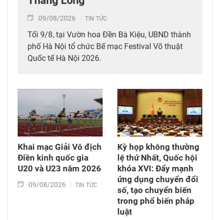
Thăng Long
09/08/2026
TIN TỨC
Tối 9/8, tại Vườn hoa Đền Bà Kiệu, UBND thành
phố Hà Nội tổ chức Bế mạc Festival Võ thuật
Quốc tế Hà Nội 2026.
Khai mạc Giải Vô địch
Kỳ họp không thường
Điền kinh quốc gia
lệ thứ Nhất, Quốc hội
U20 và U23 năm 2026
khóa XVI: Đẩy mạnh
ứng dụng chuyển đổi
09/08/2026
TIN TỨC
số, tạo chuyển biến
trong phổ biến pháp
luật