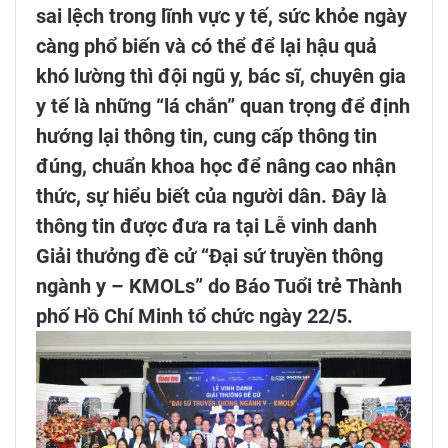
sai lệch trong lĩnh vực y tế, sức khỏe ngày
càng phổ biến và có thể để lại hậu quả
khó lường thì đội ngũ y, bác sĩ, chuyên gia
y tế là những “lá chắn” quan trọng để định
hướng lại thông tin, cung cấp thông tin
đúng, chuẩn khoa học để nâng cao nhận
thức, sự hiểu biết của người dân. Đây là
thông tin được đưa ra tại Lễ vinh danh
Giải thưởng đề cử “Đại sứ truyền thông
ngành y – KMOLs” do Báo Tuổi trẻ Thành
phố Hồ Chí Minh tổ chức ngày 22/5.