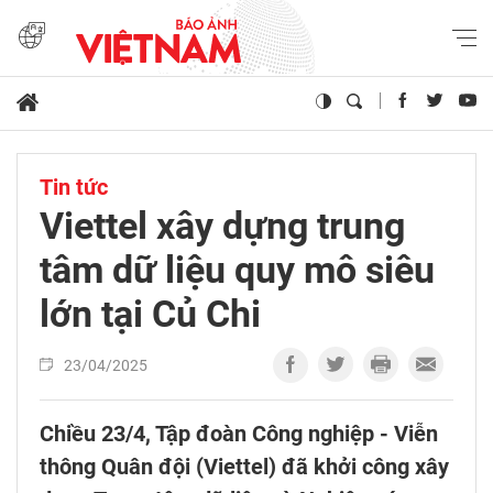
Tin tức
Viettel xây dựng trung
tâm dữ liệu quy mô siêu
lớn tại Củ Chi
23/04/2025
Chiều 23/4, Tập đoàn Công nghiệp - Viễn
thông Quân đội (Viettel) đã khởi công xây