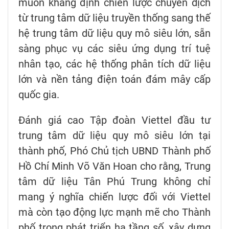
muốn khẳng định chiến lược chuyển dịch
từ trung tâm dữ liệu truyền thống sang thế
hệ trung tâm dữ liệu quy mô siêu lớn, sẵn
sàng phục vụ các siêu ứng dụng trí tuệ
nhân tạo, các hệ thống phân tích dữ liệu
lớn và nền tảng điện toán đám mây cấp
quốc gia.
Đánh giá cao Tập đoàn Viettel đầu tư
trung tâm dữ liệu quy mô siêu lớn tại
thành phố, Phó Chủ tịch UBND Thành phố
Hồ Chí Minh Võ Văn Hoan cho rằng, Trung
tâm dữ liệu Tân Phú Trung không chỉ
mang ý nghĩa chiến lược đối với Viettel
mà còn tạo động lực mạnh mẽ cho Thành
phố trong phát triển hạ tầng số, xây dựng