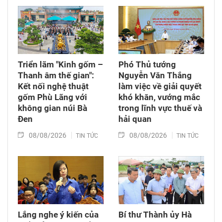
Triển lãm "Kinh gốm –
Phó Thủ tướng
Thanh âm thế gian":
Nguyễn Văn Thắng
Kết nối nghệ thuật
làm việc về giải quyết
gốm Phù Lãng với
khó khăn, vướng mắc
không gian núi Bà
trong lĩnh vực thuế và
Đen
hải quan
08/08/2026
08/08/2026
TIN TỨC
TIN TỨC
Lắng nghe ý kiến của
Bí thư Thành ủy Hà