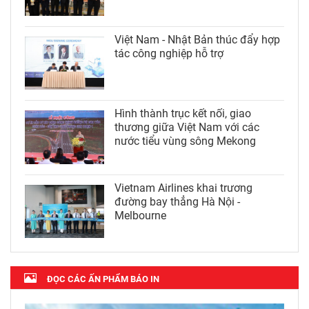
Việt Nam - Nhật Bản thúc đẩy hợp
tác công nghiệp hỗ trợ
Hình thành trục kết nối, giao
thương giữa Việt Nam với các
nước tiểu vùng sông Mekong
Vietnam Airlines khai trương
đường bay thẳng Hà Nội -
Melbourne
ĐỌC CÁC ẤN PHẨM BÁO IN