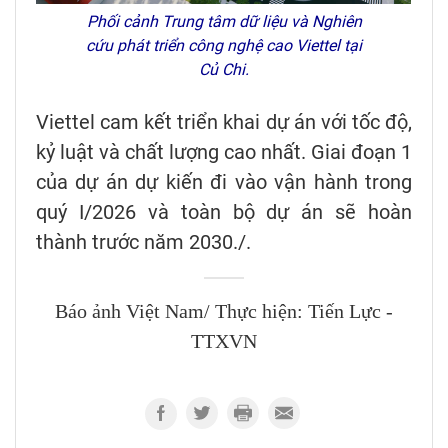
Phối cảnh Trung tâm dữ liệu và Nghiên
cứu phát triển công nghệ cao Viettel tại
Củ Chi.
Viettel cam kết triển khai dự án với tốc độ,
kỷ luật và chất lượng cao nhất. Giai đoạn 1
của dự án dự kiến đi vào vận hành trong
quý I/2026 và toàn bộ dự án sẽ hoàn
thành trước năm 2030./.
Báo ảnh Việt Nam/ Thực hiện: Tiến Lực -
TTXVN