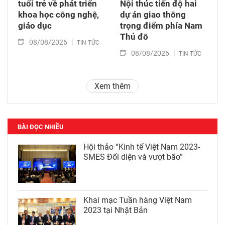
tuổi trẻ về phát triển
Nội thúc tiến độ hai
khoa học công nghệ,
dự án giao thông
giáo dục
trọng điểm phía Nam
Thủ đô
08/08/2026
TIN TỨC
08/08/2026
TIN TỨC
Xem thêm
BÀI ĐỌC NHIỀU
Hội thảo “Kinh tế Việt Nam 2023-
SMES Đối diện và vượt bão”
Khai mạc Tuần hàng Việt Nam
2023 tại Nhật Bản