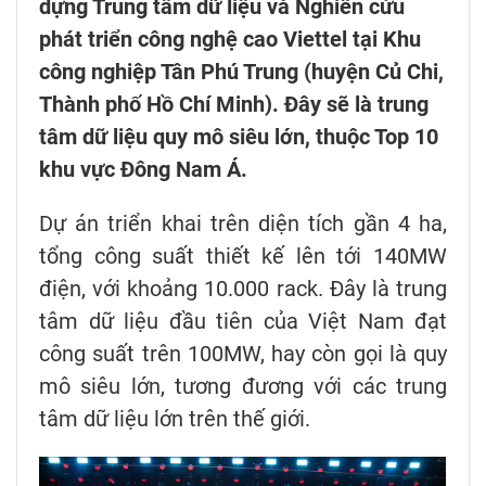
dựng Trung tâm dữ liệu và Nghiên cứu
phát triển công nghệ cao Viettel tại Khu
công nghiệp Tân Phú Trung (huyện Củ Chi,
Thành phố Hồ Chí Minh). Đây sẽ là trung
tâm dữ liệu quy mô siêu lớn, thuộc Top 10
khu vực Đông Nam Á.
Dự án triển khai trên diện tích gần 4 ha,
tổng công suất thiết kế lên tới 140MW
điện, với khoảng 10.000 rack. Đây là trung
tâm dữ liệu đầu tiên của Việt Nam đạt
công suất trên 100MW, hay còn gọi là quy
mô siêu lớn, tương đương với các trung
tâm dữ liệu lớn trên thế giới.