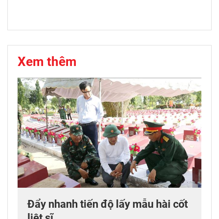
Xem thêm
Đẩy nhanh tiến độ lấy mẫu hài cốt
liệt sĩ