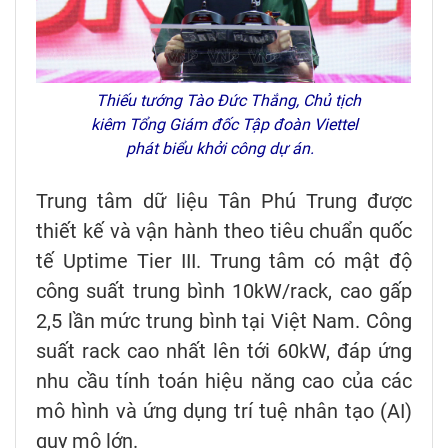
Thiếu tướng Tào Đức Thắng, Chủ tịch
kiêm Tổng Giám đốc Tập đoàn Viettel
phát biểu khởi công dự án.
Trung tâm dữ liệu Tân Phú Trung được
thiết kế và vận hành theo tiêu chuẩn quốc
tế Uptime Tier III. Trung tâm có mật độ
công suất trung bình 10kW/rack, cao gấp
2,5 lần mức trung bình tại Việt Nam. Công
suất rack cao nhất lên tới 60kW, đáp ứng
nhu cầu tính toán hiệu năng cao của các
mô hình và ứng dụng trí tuệ nhân tạo (AI)
quy mô lớn.