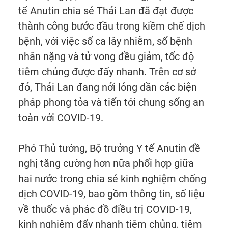
tế Anutin chia sẻ Thái Lan đã đạt được
thành công bước đầu trong kiềm chế dịch
bệnh, với việc số ca lây nhiễm, số bệnh
nhân nặng và tử vong đều giảm, tốc độ
tiêm chủng được đẩy nhanh. Trên cơ sở
đó, Thái Lan đang nới lỏng dần các biện
pháp phong tỏa và tiến tới chung sống an
toàn với COVID-19.
Phó Thủ tướng, Bộ trưởng Y tế Anutin đề
nghị tăng cường hơn nữa phối hợp giữa
hai nước trong chia sẻ kinh nghiệm chống
dịch COVID-19, bao gồm thông tin, số liệu
về thuốc và phác đồ điều trị COVID-19,
kinh nghiệm đẩy nhanh tiêm chủng, tiêm