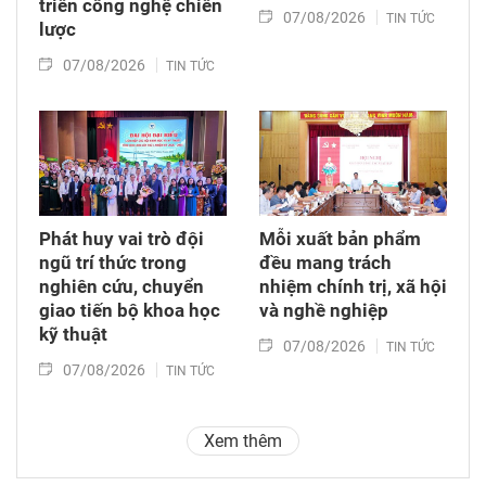
triển công nghệ chiến
07/08/2026
TIN TỨC
lược
07/08/2026
TIN TỨC
Phát huy vai trò đội
Mỗi xuất bản phẩm
ngũ trí thức trong
đều mang trách
nghiên cứu, chuyển
nhiệm chính trị, xã hội
giao tiến bộ khoa học
và nghề nghiệp
kỹ thuật
07/08/2026
TIN TỨC
07/08/2026
TIN TỨC
Xem thêm