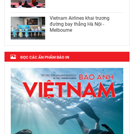
Vietnam Airlines khai trương
đường bay thẳng Hà Nội -
Melbourne
ĐỌC CÁC ẤN PHẨM BÁO IN