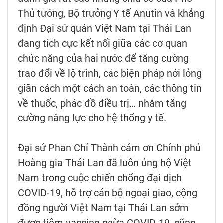
Thủ tướng, Bộ trưởng Y tế Anutin và khẳng
định Đại sứ quán Việt Nam tại Thái Lan
đang tích cực kết nối giữa các cơ quan
chức năng của hai nước để tăng cường
trao đổi về lộ trình, các biện pháp nới lỏng
giãn cách một cách an toàn, các thông tin
về thuốc, phác đồ điều trị… nhằm tăng
cường năng lực cho hệ thống y tế.
Đại sứ Phan Chí Thành cảm ơn Chính phủ
Hoàng gia Thái Lan đã luôn ủng hộ Việt
Nam trong cuộc chiến chống đại dịch
COVID-19, hỗ trợ cán bộ ngoại giao, cộng
đồng người Việt Nam tại Thái Lan sớm
được tiêm vaccine ngừa COVID-19, cũng