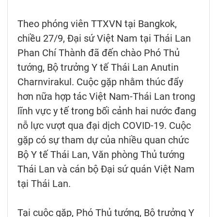
Theo phóng viên TTXVN tại Bangkok,
chiều 27/9, Đại sứ Việt Nam tại Thái Lan
Phan Chí Thành đã đến chào Phó Thủ
tướng, Bộ trưởng Y tế Thái Lan Anutin
Charnvirakul. Cuộc gặp nhằm thúc đẩy
hơn nữa hợp tác Việt Nam-Thái Lan trong
lĩnh vực y tế trong bối cảnh hai nước đang
nỗ lực vượt qua đại dịch COVID-19. Cuộc
gặp có sự tham dự của nhiều quan chức
Bộ Y tế Thái Lan, Văn phòng Thủ tướng
Thái Lan và cán bộ Đại sứ quán Việt Nam
tại Thái Lan.
Tại cuộc gặp, Phó Thủ tướng, Bộ trưởng Y