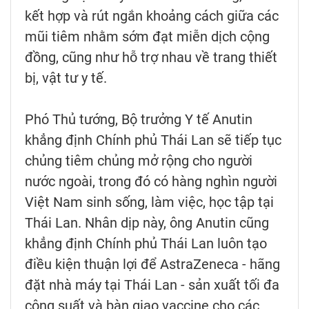
kết hợp và rút ngắn khoảng cách giữa các
mũi tiêm nhằm sớm đạt miễn dịch cộng
đồng, cũng như hỗ trợ nhau về trang thiết
bị, vật tư y tế.
Phó Thủ tướng, Bộ trưởng Y tế Anutin
khẳng định Chính phủ Thái Lan sẽ tiếp tục
chủng tiêm chủng mở rộng cho người
nước ngoài, trong đó có hàng nghìn người
Việt Nam sinh sống, làm việc, học tập tại
Thái Lan. Nhân dịp này, ông Anutin cũng
khẳng định Chính phủ Thái Lan luôn tạo
điều kiện thuận lợi để AstraZeneca - hãng
đặt nhà máy tại Thái Lan - sản xuất tối đa
công suất và bàn giao vaccine cho các